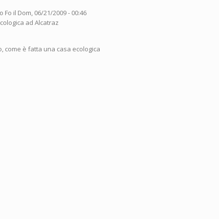
o Fo
il Dom, 06/21/2009 - 00:46
o, come è fatta una casa ecologica