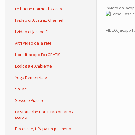
Inviato da
Jacop
Le buone notizie di Cacao
I video di Alcatraz Channel
VIDEO: Jacopo F
I video di Jacopo Fo
Altri video dalla rete
Libri di Jacopo Fo (GRATIS)
Ecologia e Ambiente
Yoga Demenziale
Salute
Sesso e Piacere
La storia che non ti raccontano a
scuola
Dio esiste, il Papa un po' meno