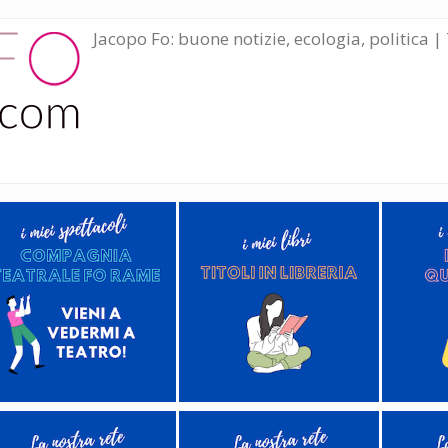
Jacopo Fo: buone notizie, ecologia, politica | 