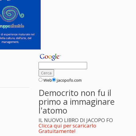
Web
jacopofo.com
Democrito non fu il
primo a immaginare
l'atomo
IL NUOVO LIBRO DI JACOPO FO
Clicca qui per scaricarlo
Gratuitamente!