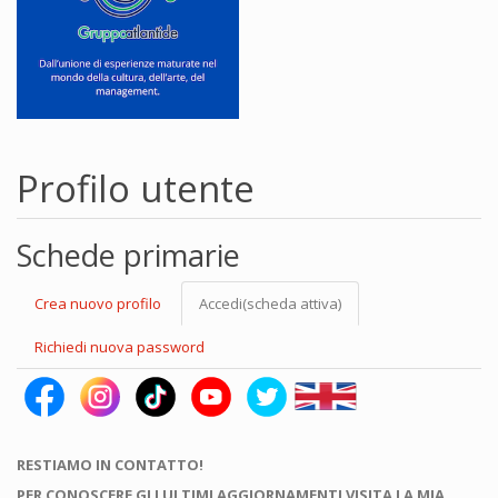
Profilo utente
Schede primarie
Crea nuovo profilo
Accedi
(scheda attiva)
Richiedi nuova password
RESTIAMO IN CONTATTO!
PER CONOSCERE GLI ULTIMI AGGIORNAMENTI VISITA LA MIA