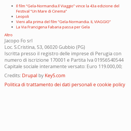
Il film “Gela-Normandia.Il Viaggio” vince la 43a edizione del
Festival “Un Mare di Cinema”
Leopoli
Vieni alla prima del film “Gela-Normandia. IL VIAGGIO”
La Via Francigena Fabaria passa per Gela
Altro
Jacopo Fo srl
Loc. S.Cristina, 53, 06020 Gubbio (PG)
Iscritta presso il registro delle imprese di Perugia con
numero di iscrizione 170001 e Partita Iva 01956540544
Capitale sociale interamente versato: Euro 119.000,00;
Credits:
Drupal
by
Key5.com
Politica di trattamento dei dati personali e cookie policy