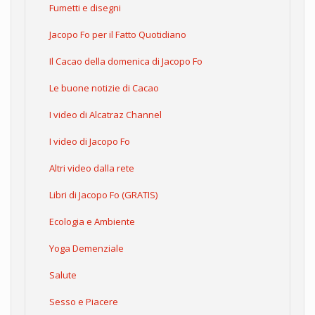
Fumetti e disegni
Jacopo Fo per il Fatto Quotidiano
Il Cacao della domenica di Jacopo Fo
Le buone notizie di Cacao
I video di Alcatraz Channel
I video di Jacopo Fo
Altri video dalla rete
Libri di Jacopo Fo (GRATIS)
Ecologia e Ambiente
Yoga Demenziale
Salute
Sesso e Piacere