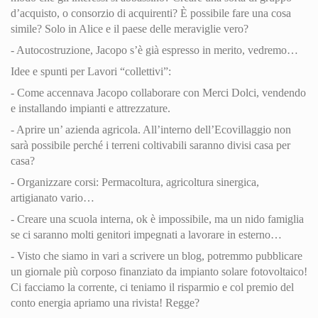
d’acquisto, o consorzio di acquirenti? È possibile fare una cosa
simile? Solo in Alice e il paese delle meraviglie vero?
- Autocostruzione, Jacopo s’è già espresso in merito, vedremo…
Idee e spunti per Lavori “collettivi”:
- Come accennava Jacopo collaborare con Merci Dolci, vendendo
e installando impianti e attrezzature.
- Aprire un’ azienda agricola. All’interno dell’Ecovillaggio non
sarà possibile perché i terreni coltivabili saranno divisi casa per
casa?
- Organizzare corsi: Permacoltura, agricoltura sinergica,
artigianato vario…
- Creare una scuola interna, ok è impossibile, ma un nido famiglia
se ci saranno molti genitori impegnati a lavorare in esterno…
- Visto che siamo in vari a scrivere un blog, potremmo pubblicare
un giornale più corposo finanziato da impianto solare fotovoltaico!
Ci facciamo la corrente, ci teniamo il risparmio e col premio del
conto energia apriamo una rivista! Regge?