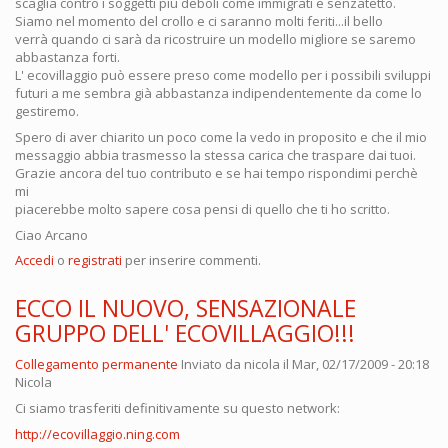
scaglia contro i soggetti più deboli come immigrati e senzatetto.
Siamo nel momento del crollo e ci saranno molti feriti...il bello
verrà quando ci sarà da ricostruire un modello migliore se saremo
abbastanza forti.
L' ecovillaggio può essere preso come modello per i possibili sviluppi
futuri a me sembra già abbastanza indipendentemente da come lo
gestiremo.
Spero di aver chiarito un poco come la vedo in proposito e che il mio
messaggio abbia trasmesso la stessa carica che traspare dai tuoi.
Grazie ancora del tuo contributo e se hai tempo rispondimi perchè
mi
piacerebbe molto sapere cosa pensi di quello che ti ho scritto.
Ciao Arcano
Accedi
o
registrati
per inserire commenti.
ECCO IL NUOVO, SENSAZIONALE
GRUPPO DELL' ECOVILLAGGIO!!!
Collegamento permanente
Inviato da
nicola
il Mar, 02/17/2009 - 20:18
Nicola
Ci siamo trasferiti definitivamente su questo network:
http://ecovillaggio.ning.com