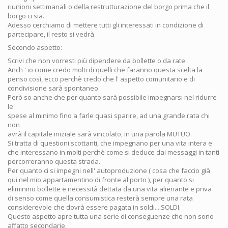
riunioni settimanali o della restrutturazione del borgo prima che il
borgo ci sia.
Adesso cerchiamo di mettere tutti gli interessati in condizione di
partecipare, il resto si vedrà.
Secondo aspetto:
Scrivi che non vorresti più dipendere da bollette o da rate.
Anch ' io come credo molti di quelli che faranno questa scelta la
penso così, ecco perchè credo che l' aspetto comunitario e di
condivisione sarà spontaneo.
Però so anche che per quanto sarà possibile impegnarsi nel ridurre
le
spese al minimo fino a farle quasi sparire, ad una grande rata chi
non
avrà il capitale iniziale sarà vincolato, in una parola MUTUO.
Si tratta di questioni scottanti, che impegnano per una vita intera e
che interessano in molti perchè come si deduce dai messaggi in tanti
percorreranno questa strada.
Per quanto ci si impegni nell' autoproduzione ( cosa che faccio già
qui nel mio appartamentino di fronte al porto ), per quanto si
eliminino bollette e necessità dettata da una vita alienante e priva
di senso come quella consumistica resterà sempre una rata
considerevole che dovrà essere pagata in soldi....SOLDI.
Questo aspetto apre tutta una serie di conseguenze che non sono
affatto secondarie.