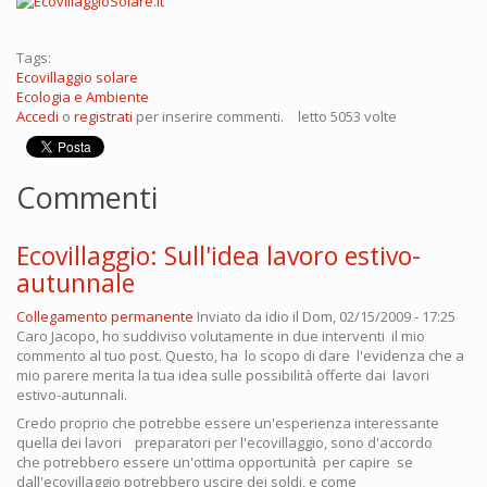
Tags:
Ecovillaggio solare
Ecologia e Ambiente
Accedi
o
registrati
per inserire commenti.
letto 5053 volte
Commenti
Ecovillaggio: Sull'idea lavoro estivo-
autunnale
Collegamento permanente
Inviato da
idio
il Dom, 02/15/2009 - 17:25
Caro Jacopo, ho suddiviso volutamente in due interventi il mio
commento al tuo post. Questo, ha lo scopo di dare l'evidenza che a
mio parere merita la tua idea sulle possibilità offerte dai lavori
estivo-autunnali.
Credo proprio che potrebbe essere un'esperienza interessante
quella dei lavori preparatori per l'ecovillaggio, sono d'accordo
che potrebbero essere un'ottima opportunità per capire se
dall'ecovillaggio potrebbero uscire dei soldi, e come