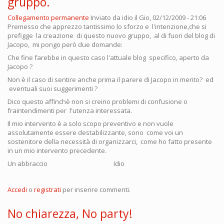
gruppo.
Collegamento permanente
Inviato da
idio
il Gio, 02/12/2009 - 21:06
Premesso che apprezzo tantissimo lo sforzo e l'intenzione,che si
prefigge la creazione di questo nuovo gruppo, al di fuori del blog di
Jacopo, mi pongo però due domande:
Che fine farebbe in questo caso l'attuale blog specifico, aperto da
Jacopo ?
Non è il caso di sentire anche prima il parere di Jacopo in merito? ed
eventuali suoi suggerimenti ?
Dico questo affinchè non si creino problemi di confusione o
fraintendimenti per l'utenza interessata.
Il mio intervento è a solo scopo preventivo e non vuole
assolutamente essere destabilizzante, sono come voi un
sostenitore della necessità di organizzarci, come ho fatto presente
in un mio intervento precedente.
Un abbraccio Idio
Accedi
o
registrati
per inserire commenti.
No chiarezza, No party!