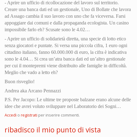
- Aprire un ufficio di ricollocazione del lavoro sul territorio.
Creare una banca dati ed un gestionale, Uno di Bollate che lavora
ad Assago cambia il suo lavoro con uno che fa viceversa. Farsi
appoggiare dai comuni e dalla propaganda ecologista. Un casino
impossibile farlo eh? Scusate sono le 4.02…
- Aprire un ufficio di solidarietà diretta, una specie di lotto etico
senza giocatori e puntate. Si versa una piccola cifra, 1 euro ogni
cittadino italiano, fanno 60.000.000 di euro, la cifra è indicativa
sono le 4.04… Si crea un’atra banca dati ed un’altro gestionale
per cui il montepremi viene distribuito alle famiglie in difficoltà.
Meglio che vado a letto eh?
Buon risveglio!
Andrea aka Arcano Pennazzi
P.S. Per Jacopo: Le ultime tre proposte balzane erano alcune delle
idee che avrei voluto sviluppare nel Laboratorio dei Sogni…
Accedi
o
registrati
per inserire commenti.
ribadisco il mio punto di vista