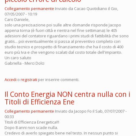
Collegamento permanente
Inviato da
Cacao Quotidiano
il Gio,
07/05/2007 - 10:19
Caro Daniele,
solo una precisazione poi sulle altre domande risponde Jacopo
appena torna (è fuori città e rientra nel fine settimana): le 405
adesioni del contatore riguardano i primi studi di fattibilità che sono
gratis... poi eventualmente si passa al preventivo completo con
studio tecnico e prospetto di finanziamento che ha il costo di 400
euro più Iva e che vengono scalati dal costo totale dell'impianto.
Un caro saluto
Gabriella - Merci Dolci
Accedi
o
registrati
per inserire commenti.
Il Conto Energia NON centra nulla con i
Titoli di Efficienza Ene
Collegamento permanente
Inviato da
Jacopo Fo
il Sab, 07/07/2007 -
00:33
Titoli di Efficienza Energetica!!!
Dopo 8 anni non scade nulla.
Credevo di averlo spiegato bene nel testo. In nessun punto si