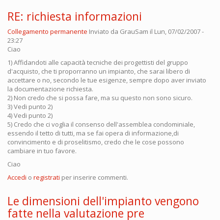
RE: richiesta informazioni
Collegamento permanente
Inviato da
GrauSam
il Lun, 07/02/2007 -
23:27
Ciao
1) Affidandoti alle capacità tecniche dei progettisti del gruppo
d'acquisto, che ti proporranno un impianto, che sarai libero di
accettare o no, secondo le tue esigenze, sempre dopo aver inviato
la documentazione richiesta.
2) Non credo che si possa fare, ma su questo non sono sicuro.
3) Vedi punto 2)
4) Vedi punto 2)
5) Credo che ci voglia il consenso dell'assemblea condominiale,
essendo il tetto di tutti, ma se fai opera di informazione,di
convincimento e di proselitismo, credo che le cose possono
cambiare in tuo favore.
Ciao
Accedi
o
registrati
per inserire commenti.
Le dimensioni dell'impianto vengono
fatte nella valutazione pre