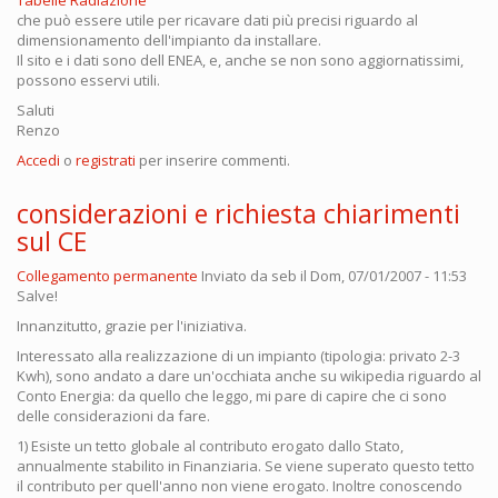
che può essere utile per ricavare dati più precisi riguardo al
dimensionamento dell'impianto da installare.
Il sito e i dati sono dell ENEA, e, anche se non sono aggiornatissimi,
possono esservi utili.
Saluti
Renzo
Accedi
o
registrati
per inserire commenti.
considerazioni e richiesta chiarimenti
sul CE
Collegamento permanente
Inviato da
seb
il Dom, 07/01/2007 - 11:53
Salve!
Innanzitutto, grazie per l'iniziativa.
Interessato alla realizzazione di un impianto (tipologia: privato 2-3
Kwh), sono andato a dare un'occhiata anche su wikipedia riguardo al
Conto Energia: da quello che leggo, mi pare di capire che ci sono
delle considerazioni da fare.
1) Esiste un tetto globale al contributo erogato dallo Stato,
annualmente stabilito in Finanziaria. Se viene superato questo tetto
il contributo per quell'anno non viene erogato. Inoltre conoscendo