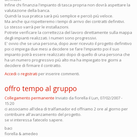
Infine chi finanzia l'impianto di tasca propria non dovrà aspettare la
valutazione della banca.
Quindi la sua pratica sarà più semplice e perciò più veloce.
Ma anche qui rispetteremo i tempi di arrivo dei contratti definitivi.
Lo stesso varrà per le installazioni.
Potrete verificare la correttezza del lavoro direttamente sulla mappa
degli impianti realizzati. I numeri sono progressivi.
E' ovvio che se una persona, dopo aver ricevuto il progetto definitivo
poi ci impiega due mesi a decidere se fare l'impianto poi il suo
impianto potrà essere realizzato dopo di quello di una persona che
ha un numero progressivo più alto ma ha impiegato tre giorni a
decidere di firmare il contratto.
Accedi
o
registrati
per inserire commenti.
offro tempo al gruppo
Collegamento permanente
Inviato da
fiorella
il Lun, 07/02/2007 -
15:20
ci associamo all'idea di tralfamador ed offriamo 2 ore al giorno per
contribuire all'avanzamento del progetto.
se vi interessa fatecelo sapere.
baci
fiorella & amedeo