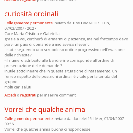
curiosità ordinali
Collegamento permanente
Inviato da
TRALFAMADOR
il Lun,
07/02/2007 - 20:27
Care Maria Cristina e Gabriella,
grazie a voi, cercherò di armarmi di pazienza, ma nel frattempo devo
porvi un paio di domande a mio avviso rilevanti:
- state seguendo uno scrupoloso ordine progressivo nell'evasione
delle richieste?
- il numero attribuito alle bandierine corrisponde all'ordine di
presentazione delle domande ?
Inutile sottolineare che in questa situazione d'intasamento, un
ferreo rispetto delle posizioni ordinali è vitale per la tenuta del
gruppo.
molti cari saluti
Accedi
o
registrati
per inserire commenti.
Vorrei che qualche anima
Collegamento permanente
Inviato da
danielef15
il Mer, 07/04/2007 -
09:56
Vorrei che qualche anima buona ci rispondesse.