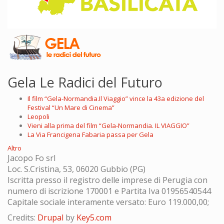
Gela Le Radici del Futuro
Il film “Gela-Normandia.Il Viaggio” vince la 43a edizione del
Festival “Un Mare di Cinema”
Leopoli
Vieni alla prima del film “Gela-Normandia. IL VIAGGIO”
La Via Francigena Fabaria passa per Gela
Altro
Jacopo Fo srl
Loc. S.Cristina, 53, 06020 Gubbio (PG)
Iscritta presso il registro delle imprese di Perugia con
numero di iscrizione 170001 e Partita Iva 01956540544
Capitale sociale interamente versato: Euro 119.000,00;
Credits:
Drupal
by
Key5.com