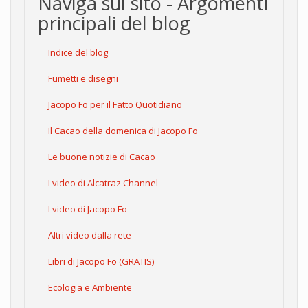
Naviga sul sito - Argomenti
principali del blog
Indice del blog
Fumetti e disegni
Jacopo Fo per il Fatto Quotidiano
Il Cacao della domenica di Jacopo Fo
Le buone notizie di Cacao
I video di Alcatraz Channel
I video di Jacopo Fo
Altri video dalla rete
Libri di Jacopo Fo (GRATIS)
Ecologia e Ambiente