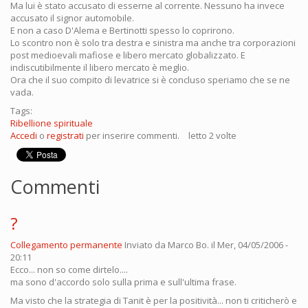
Ma lui è stato accusato di esserne al corrente. Nessuno ha invece
accusato il signor automobile.
E non a caso D'Alema e Bertinotti spesso lo coprirono.
Lo scontro non è solo tra destra e sinistra ma anche tra corporazioni
post medioevali mafiose e libero mercato globalizzato. E
indiscutibilmente il libero mercato è meglio.
Ora che il suo compito di levatrice si è concluso speriamo che se ne
vada.
Tags:
Ribellione spirituale
Accedi
o
registrati
per inserire commenti.
letto 2 volte
Commenti
?
Collegamento permanente
Inviato da
Marco Bo.
il Mer, 04/05/2006 -
20:11
Ecco... non so come dirtelo....
ma sono d'accordo solo sulla prima e sull'ultima frase.
Ma visto che la strategia di Tanit è per la positività... non ti criticherò e