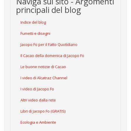
Naviga sul sito - Argomenti
principali del blog
Indice del blog
Fumetti e disegni
Jacopo Fo per il Fatto Quotidiano
Il Cacao della domenica di Jacopo Fo
Le buone notizie di Cacao
I video di Alcatraz Channel
I video di Jacopo Fo
Altri video dalla rete
Libri di Jacopo Fo (GRATIS)
Ecologia e Ambiente