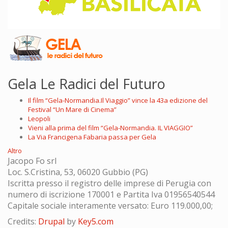
Gela Le Radici del Futuro
Il film “Gela-Normandia.Il Viaggio” vince la 43a edizione del
Festival “Un Mare di Cinema”
Leopoli
Vieni alla prima del film “Gela-Normandia. IL VIAGGIO”
La Via Francigena Fabaria passa per Gela
Altro
Jacopo Fo srl
Loc. S.Cristina, 53, 06020 Gubbio (PG)
Iscritta presso il registro delle imprese di Perugia con
numero di iscrizione 170001 e Partita Iva 01956540544
Capitale sociale interamente versato: Euro 119.000,00;
Credits:
Drupal
by
Key5.com