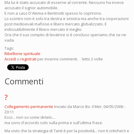
Ma lui è stato accusato di esserne al corrente. Nessuno ha invece
accusato il signor automobile.
E non a caso D'Alema e Bertinotti spesso lo coprirono.
Lo scontro non è solo tra destra e sinistra ma anche tra corporazioni
post medioevali mafiose e libero mercato globalizzato. E
indiscutibilmente il libero mercato è meglio.
Ora che il suo compito di levatrice si è concluso speriamo che se ne
vada.
Tags:
Ribellione spirituale
Accedi
o
registrati
per inserire commenti.
letto 2 volte
Commenti
?
Collegamento permanente
Inviato da
Marco Bo.
il Mer, 04/05/2006 -
20:11
Ecco... non so come dirtelo....
ma sono d'accordo solo sulla prima e sull'ultima frase.
Ma visto che la strategia di Tanit è per la positività... non ti criticherò e