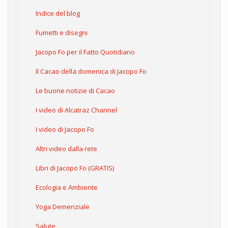
Indice del blog
Fumetti e disegni
Jacopo Fo per il Fatto Quotidiano
Il Cacao della domenica di Jacopo Fo
Le buone notizie di Cacao
I video di Alcatraz Channel
I video di Jacopo Fo
Altri video dalla rete
Libri di Jacopo Fo (GRATIS)
Ecologia e Ambiente
Yoga Demenziale
Salute