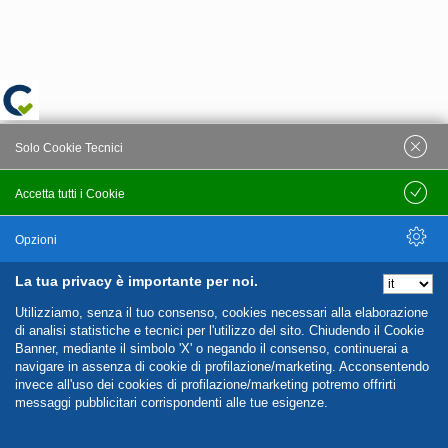
Solo Cookie Tecnici
Accetta tutti i Cookie
Salva
Opzioni
La tua privacy è importante per noi.
Nascondi Opzioni
Utilizziamo, senza il tuo consenso, cookies necessari alla elaborazione
di analisi statistiche e tecnici per l'utilizzo del sito. Chiudendo il Cookie
Banner, mediante il simbolo 'X' o negando il consenso, continuerai a
navigare in assenza di cookie di profilazione/marketing. Acconsentendo
invece all'uso dei cookies di profilazione/marketing potremo offrirti
messaggi pubblicitari corrispondenti alle tue esigenze.