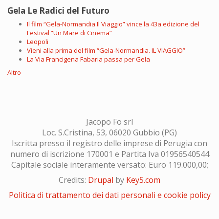
Gela Le Radici del Futuro
Il film “Gela-Normandia.Il Viaggio” vince la 43a edizione del
Festival “Un Mare di Cinema”
Leopoli
Vieni alla prima del film “Gela-Normandia. IL VIAGGIO”
La Via Francigena Fabaria passa per Gela
Altro
Jacopo Fo srl
Loc. S.Cristina, 53, 06020 Gubbio (PG)
Iscritta presso il registro delle imprese di Perugia con
numero di iscrizione 170001 e Partita Iva 01956540544
Capitale sociale interamente versato: Euro 119.000,00;
Credits:
Drupal
by
Key5.com
Politica di trattamento dei dati personali e cookie policy