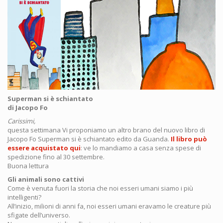
Superman si è schiantato
di Jacopo Fo
Carissimi,
questa settimana Vi proponiamo un altro brano del nuovo libro di
Jacopo Fo Superman si è schiantato edito da Guanda.
Il libro può
essere acquistato qui
: ve lo mandiamo a casa senza spese di
spedizione fino al 30 settembre.
Buona lettura
Gli animali sono cattivi
Come è venuta fuori la storia che noi esseri umani siamo i più
intelligenti?
All’inizio, milioni di anni fa, noi esseri umani eravamo le creature più
sfigate dell’universo.