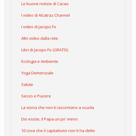
Le buone notizie di Cacao
I video di Alcatraz Channel
I video di Jacopo Fo
Altri video dalla rete
Libri di Jacopo Fo (GRATIS)
Ecologia e Ambiente
Yoga Demenziale
Salute
Sesso e Piacere
La storia che non ti raccontano a scuola
Dio esiste, il Papa un po' meno
10 cose che il capitalismo non ti ha detto