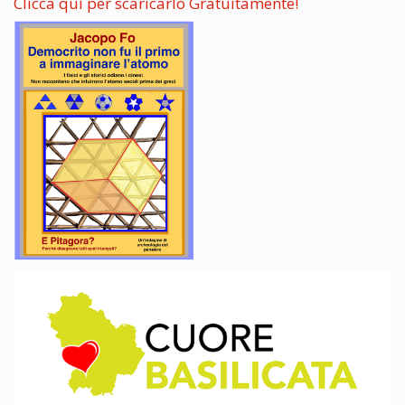
Clicca qui per scaricarlo Gratuitamente!