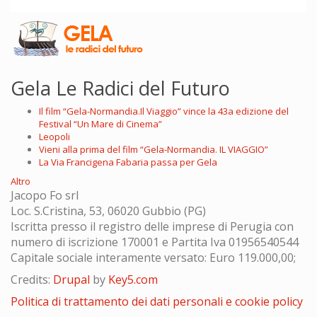
Gela Le Radici del Futuro
Il film “Gela-Normandia.Il Viaggio” vince la 43a edizione del
Festival “Un Mare di Cinema”
Leopoli
Vieni alla prima del film “Gela-Normandia. IL VIAGGIO”
La Via Francigena Fabaria passa per Gela
Altro
Jacopo Fo srl
Loc. S.Cristina, 53, 06020 Gubbio (PG)
Iscritta presso il registro delle imprese di Perugia con
numero di iscrizione 170001 e Partita Iva 01956540544
Capitale sociale interamente versato: Euro 119.000,00;
Credits:
Drupal
by
Key5.com
Politica di trattamento dei dati personali e cookie policy