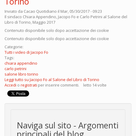
Torino
Inviato da
Cacao Quotidiano
il Mar, 05/30/2017 - 09:23
Il sindaco Chiara Appendino, Jacopo Fo e Carlo Petrini al Salone del
Libro di Torino, Maggio 2017
Contenuto disponibile solo dopo accettazione dei cookie
Contenuto disponibile solo dopo accettazione dei cookie
Categorie:
Tutti i video di Jacopo Fo
Tags:
chiara appendino
carlo petrini
salone libro torino
Leggi tutto
su Jacopo Fo al Salone del Libro di Torino
Accedi
o
registrati
per inserire commenti.
letto 14 volte
Naviga sul sito - Argomenti
principali del blog