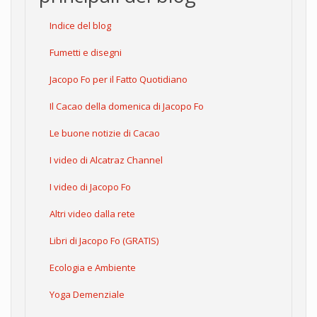
Indice del blog
Fumetti e disegni
Jacopo Fo per il Fatto Quotidiano
Il Cacao della domenica di Jacopo Fo
Le buone notizie di Cacao
I video di Alcatraz Channel
I video di Jacopo Fo
Altri video dalla rete
Libri di Jacopo Fo (GRATIS)
Ecologia e Ambiente
Yoga Demenziale