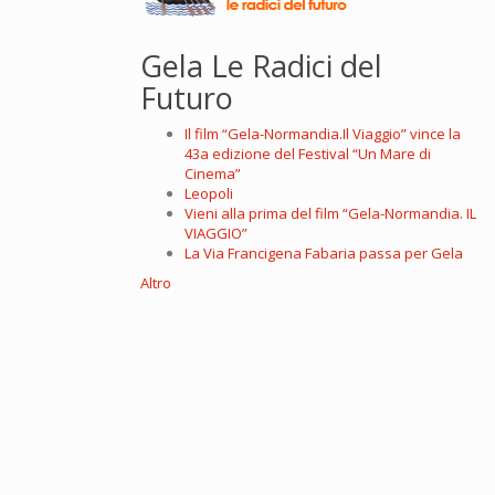
Gela Le Radici del
Futuro
Il film “Gela-Normandia.Il Viaggio” vince la
43a edizione del Festival “Un Mare di
Cinema”
Leopoli
Vieni alla prima del film “Gela-Normandia. IL
VIAGGIO”
La Via Francigena Fabaria passa per Gela
Altro