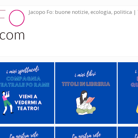
Jacopo Fo: buone notizie, ecologia, politica | 