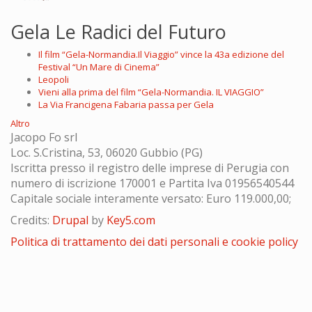
Gela Le Radici del Futuro
Il film “Gela-Normandia.Il Viaggio” vince la 43a edizione del
Festival “Un Mare di Cinema”
Leopoli
Vieni alla prima del film “Gela-Normandia. IL VIAGGIO”
La Via Francigena Fabaria passa per Gela
Altro
Jacopo Fo srl
Loc. S.Cristina, 53, 06020 Gubbio (PG)
Iscritta presso il registro delle imprese di Perugia con
numero di iscrizione 170001 e Partita Iva 01956540544
Capitale sociale interamente versato: Euro 119.000,00;
Credits:
Drupal
by
Key5.com
Politica di trattamento dei dati personali e cookie policy