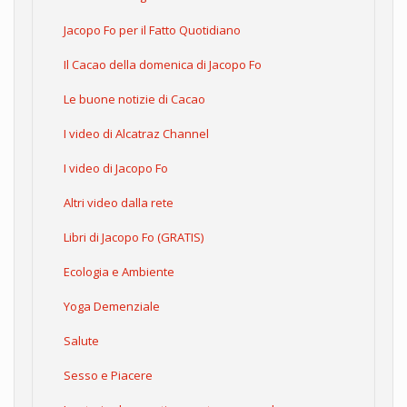
Jacopo Fo per il Fatto Quotidiano
Il Cacao della domenica di Jacopo Fo
Le buone notizie di Cacao
I video di Alcatraz Channel
I video di Jacopo Fo
Altri video dalla rete
Libri di Jacopo Fo (GRATIS)
Ecologia e Ambiente
Yoga Demenziale
Salute
Sesso e Piacere