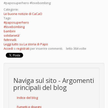
#paposuperhero #lovebombing
Categorie:
Le buone notizie di CaCaO
Tags:
#paposuperhero
#lovebombing
bambini
solidarietà'
feltrinelli
Leggi tutto
su La storia di Papo
Accedi
o
registrati
per inserire commenti.
letto 364 volte
Naviga sul sito - Argomenti
principali del blog
Indice del blog
Fumetti e disegni