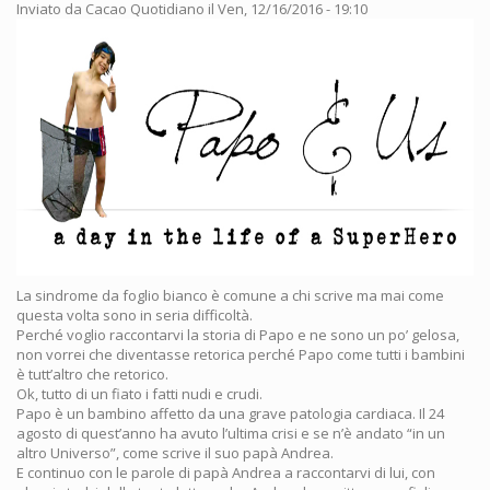
Inviato da
Cacao Quotidiano
il Ven, 12/16/2016 - 19:10
La sindrome da foglio bianco è comune a chi scrive ma mai come
questa volta sono in seria difficoltà.
Perché voglio raccontarvi la storia di Papo e ne sono un po’ gelosa,
non vorrei che diventasse retorica perché Papo come tutti i bambini
è tutt’altro che retorico.
Ok, tutto di un fiato i fatti nudi e crudi.
Papo è un bambino affetto da una grave patologia cardiaca. Il 24
agosto di quest’anno ha avuto l’ultima crisi e se n’è andato “in un
altro Universo”, come scrive il suo papà Andrea.
E continuo con le parole di papà Andrea a raccontarvi di lui, con