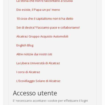
La storia che non ti raccontano a scuola
Dio esiste, il Papa un po' meno
10 cose che il capitalismo non ti ha detto
Sei di destra? Facciamo pace e collaboriamo!
Alcatraz Gruppo Acquisto Automobili
English Blog
Altre notizie dai nostri siti
La Libera Università di Alcatraz
I corsi di Alcatraz
L'Ecovillaggio Solare di Alcatraz
Accesso utente
E' necessario accettare i cookie per effettuare il login