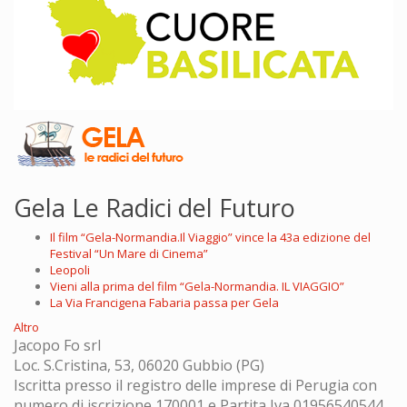
Gela Le Radici del Futuro
Il film “Gela-Normandia.Il Viaggio” vince la 43a edizione del
Festival “Un Mare di Cinema”
Leopoli
Vieni alla prima del film “Gela-Normandia. IL VIAGGIO”
La Via Francigena Fabaria passa per Gela
Altro
Jacopo Fo srl
Loc. S.Cristina, 53, 06020 Gubbio (PG)
Iscritta presso il registro delle imprese di Perugia con
numero di iscrizione 170001 e Partita Iva 01956540544