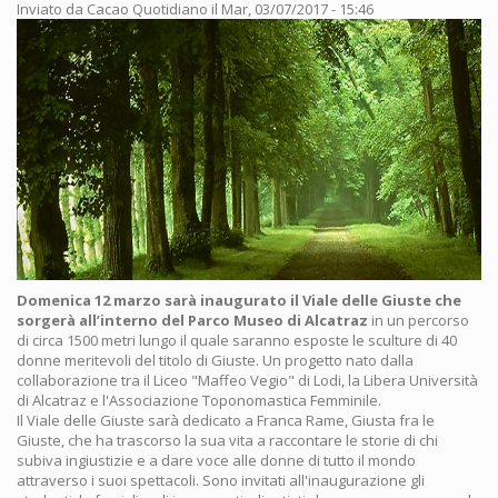
Inviato da
Cacao Quotidiano
il Mar, 03/07/2017 - 15:46
Domenica 12 marzo sarà inaugurato il Viale delle Giuste che
sorgerà all’interno del Parco Museo di Alcatraz
in un percorso
di circa 1500 metri lungo il quale saranno esposte le sculture di 40
donne meritevoli del titolo di Giuste. Un progetto nato dalla
collaborazione tra il Liceo "Maffeo Vegio" di Lodi, la Libera Università
di Alcatraz e l'Associazione Toponomastica Femminile.
Il Viale delle Giuste sarà dedicato a Franca Rame, Giusta fra le
Giuste, che ha trascorso la sua vita a raccontare le storie di chi
subiva ingiustizie e a dare voce alle donne di tutto il mondo
attraverso i suoi spettacoli. Sono invitati all'inaugurazione gli