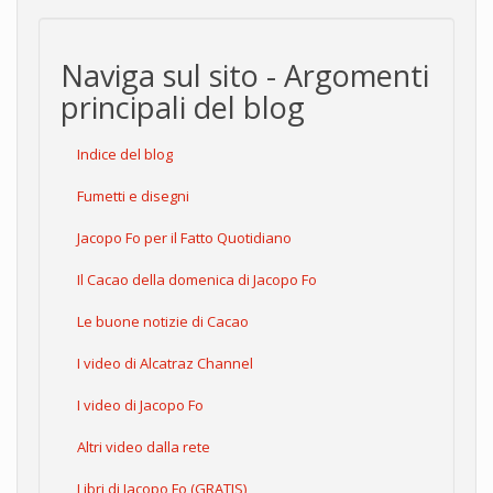
Naviga sul sito - Argomenti
principali del blog
Indice del blog
Fumetti e disegni
Jacopo Fo per il Fatto Quotidiano
Il Cacao della domenica di Jacopo Fo
Le buone notizie di Cacao
I video di Alcatraz Channel
I video di Jacopo Fo
Altri video dalla rete
Libri di Jacopo Fo (GRATIS)