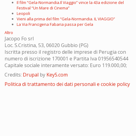
Il film “Gela-Normandia.Il Viaggio” vince la 43a edizione del
Festival “Un Mare di Cinema”
Leopoli
Vieni alla prima del film “Gela-Normandia. IL VIAGGIO”
La Via Francigena Fabaria passa per Gela
Altro
Jacopo Fo srl
Loc. S.Cristina, 53, 06020 Gubbio (PG)
Iscritta presso il registro delle imprese di Perugia con
numero di iscrizione 170001 e Partita Iva 01956540544
Capitale sociale interamente versato: Euro 119.000,00;
Credits:
Drupal
by
Key5.com
Politica di trattamento dei dati personali e cookie policy