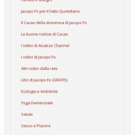
Jacopo Fo per il Fatto Quotidiano
Il Cacao della domenica di Jacopo Fo
Le buone notizie di Cacao
I video di Alcatraz Channel
I video di Jacopo Fo
Altri video dalla rete
Libri di Jacopo Fo (GRATIS)
Ecologia e Ambiente
Yoga Demenziale
Salute
Sesso e Piacere