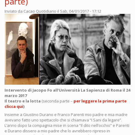
parte)
Inviato da
Cacao Quotidiano
il Sab, 04/01/2017 - 17:12
Intervento di Jacopo Fo all’Università La Sapienza di Roma il 24
marzo 2017
Il teatro e la lotta
(seconda parte –
per leggere la prima parte
clicca qui
)
Insieme a Giustino Durano e Franco Parenti mio padre e mia madre
avevano fatto uno spettacolo che si chiamava “I Sani da legare”.
L’anno dopo la compagnia mise in scena “Il dito nell’occhio” e Parenti
e Durano dissero a mio padre che lo avrebbero ripreso in