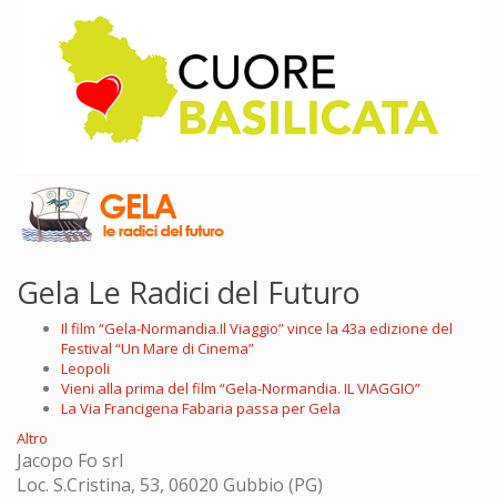
Gela Le Radici del Futuro
Il film “Gela-Normandia.Il Viaggio” vince la 43a edizione del
Festival “Un Mare di Cinema”
Leopoli
Vieni alla prima del film “Gela-Normandia. IL VIAGGIO”
La Via Francigena Fabaria passa per Gela
Altro
Jacopo Fo srl
Loc. S.Cristina, 53, 06020 Gubbio (PG)