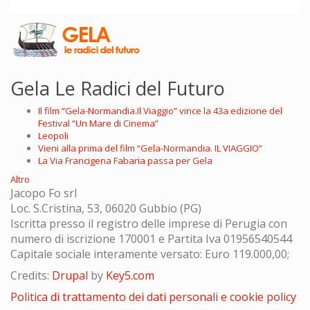
Gela Le Radici del Futuro
Il film “Gela-Normandia.Il Viaggio” vince la 43a edizione del
Festival “Un Mare di Cinema”
Leopoli
Vieni alla prima del film “Gela-Normandia. IL VIAGGIO”
La Via Francigena Fabaria passa per Gela
Altro
Jacopo Fo srl
Loc. S.Cristina, 53, 06020 Gubbio (PG)
Iscritta presso il registro delle imprese di Perugia con
numero di iscrizione 170001 e Partita Iva 01956540544
Capitale sociale interamente versato: Euro 119.000,00;
Credits:
Drupal
by
Key5.com
Politica di trattamento dei dati personali e cookie policy