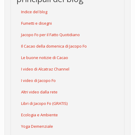
Indice del blog
Fumetti e disegni
Jacopo Fo per il Fatto Quotidiano
Il Cacao della domenica di Jacopo Fo
Le buone notizie di Cacao
I video di Alcatraz Channel
I video di Jacopo Fo
Altri video dalla rete
Libri di Jacopo Fo (GRATIS)
Ecologia e Ambiente
Yoga Demenziale