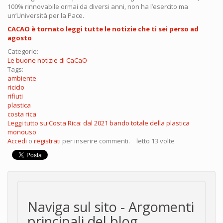
100% rinnovabile ormai da diversi anni, non ha l’esercito ma
un’Università per la Pace.
CACAO è tornato leggi tutte le notizie che ti sei perso ad
agosto
Categorie:
Le buone notizie di CaCaO
Tags:
ambiente
riciclo
rifiuti
plastica
costa rica
Leggi tutto
su Costa Rica: dal 2021 bando totale della plastica
monouso
Accedi
o
registrati
per inserire commenti.
letto 13 volte
Naviga sul sito - Argomenti
principali del blog