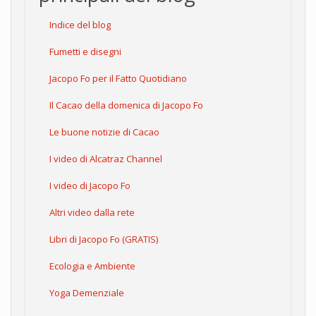
Indice del blog
Fumetti e disegni
Jacopo Fo per il Fatto Quotidiano
Il Cacao della domenica di Jacopo Fo
Le buone notizie di Cacao
I video di Alcatraz Channel
I video di Jacopo Fo
Altri video dalla rete
Libri di Jacopo Fo (GRATIS)
Ecologia e Ambiente
Yoga Demenziale