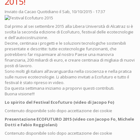
2015!
Inviato da
Cacao Quotidiano
il Sab, 10/10/2015 - 17:37
Dal primo al sei settembre 2015 alla Libera Università di Alcatraz si è
svolta la seconda edizione di EcoFuturo, festival delle ecotecnologie
e dell'autocostruzione.
Decine, centinaia i progetti e le soluzioni tecnologiche sostenibili
presentate e descritte: tutte ecotecnologie funzionanti, che
potrebbero far risparmiare al nostro Paese una manovra
finanziaria, 200 miliardi di euro, e creare centinaia di migliaia di nuovi
posti di lavoro.
Sono molti gli italiani all’avanguardia nella coscienza e nella pratica
sulle nuove ecotecnologie. Li abbiamo invitati a Ecofuturo e tutto il
festival è stato ripreso in video.
Da questa settimana iniziamo a proporvi questi contributi.
Buona visione!!!
Lo spirito del Festival Ecofuturo (video di Jacopo Fo)
Contenuto disponibile solo dopo accettazione dei cookie
Presentazione ECOFUTURO 2015 (video con Jacopo Fo, Michele
Dotti e Fabio Roggiolani)
Contenuto disponibile solo dopo accettazione dei cookie