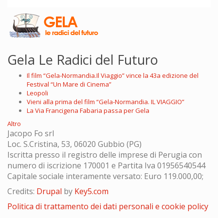
Gela Le Radici del Futuro
Il film “Gela-Normandia.Il Viaggio” vince la 43a edizione del
Festival “Un Mare di Cinema”
Leopoli
Vieni alla prima del film “Gela-Normandia. IL VIAGGIO”
La Via Francigena Fabaria passa per Gela
Altro
Jacopo Fo srl
Loc. S.Cristina, 53, 06020 Gubbio (PG)
Iscritta presso il registro delle imprese di Perugia con
numero di iscrizione 170001 e Partita Iva 01956540544
Capitale sociale interamente versato: Euro 119.000,00;
Credits:
Drupal
by
Key5.com
Politica di trattamento dei dati personali e cookie policy