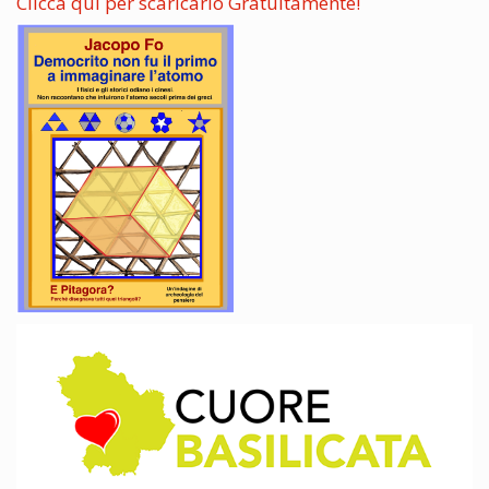
Clicca qui per scaricarlo Gratuitamente!