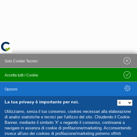
Solo Cookie Tecnici
Accetta tutti i Cookie
Salva
Opzioni
La tua privacy è importante per noi.
Nascondi Opzioni
Utilizziamo, senza il tuo consenso, cookies necessari alla elaborazione
di analisi statistiche e tecnici per l'utilizzo del sito. Chiudendo il Cookie
Banner, mediante il simbolo 'X' o negando il consenso, continuerai a
navigare in assenza di cookie di profilazione/marketing. Acconsentendo
invece all'uso dei cookies di profilazione/marketing potremo offrirti