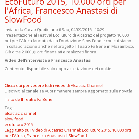
EcoFuturo 2015, 10.000 orti per
l'Africa, Francesco Anastasi di
SlowFood
Inviato da
Cacao Quotidiano
il Sab, 04/09/2016 - 10:29
Presentazione al Festival EcoFuturo di Alcatraz del progetto 10.000
orti per l'Africa lanciato dalla Fondazione Slow Food e con cui siamo
in collaborazione anche nel progetto Il Teatro Fa Bene in Mozambico.
Già oltre 2.000 gli orti finanziati e realizzati finora.
Video dell'intervista a Francesco Anastasi
Contenuto disponibile solo dopo accettazione dei cookie
Clicca qui per vedere tutti i video di Alcatraz Channel
E iscriviti al canale se vuoi rimanere sempre aggiornato sulle novità!
Il sito de Il Teatro Fa Bene
Tags:
alcatraz channel
slow food
ecofuturo 2015
Leggi tutto
su I video di Alcatraz Channel: EcoFuturo 2015, 10.000 orti
per l'Africa, Francesco Anastasi di SlowFood