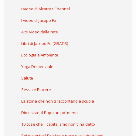
I video di Alcatraz Channel
I video di Jacopo Fo
Altri video dalla rete
Libri di Jacopo Fo (GRATIS)
Ecologia e Ambiente
Yoga Demenziale
Salute
Sesso e Piacere
La storia che non ti raccontano a scuola
Dio esiste, il Papa un po' meno
10 cose che il capitalismo non ti ha detto
Sei di destra? Facciamo pace e collaboriamo!