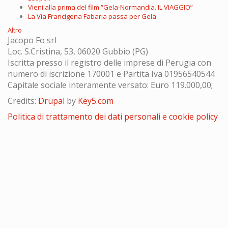
Vieni alla prima del film “Gela-Normandia. IL VIAGGIO”
La Via Francigena Fabaria passa per Gela
Altro
Jacopo Fo srl
Loc. S.Cristina, 53, 06020 Gubbio (PG)
Iscritta presso il registro delle imprese di Perugia con
numero di iscrizione 170001 e Partita Iva 01956540544
Capitale sociale interamente versato: Euro 119.000,00;
Credits:
Drupal
by
Key5.com
Politica di trattamento dei dati personali e cookie policy