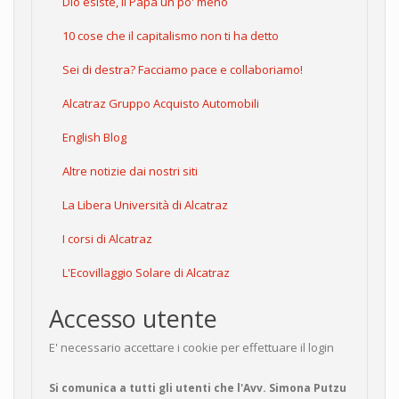
Dio esiste, il Papa un po' meno
10 cose che il capitalismo non ti ha detto
Sei di destra? Facciamo pace e collaboriamo!
Alcatraz Gruppo Acquisto Automobili
English Blog
Altre notizie dai nostri siti
La Libera Università di Alcatraz
I corsi di Alcatraz
L'Ecovillaggio Solare di Alcatraz
Accesso utente
E' necessario accettare i cookie per effettuare il login
Si comunica a tutti gli utenti che l'Avv. Simona Putzu