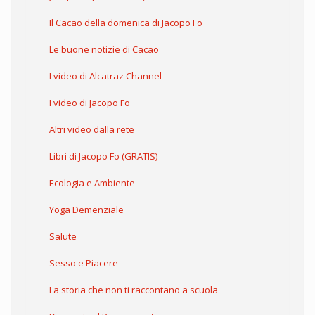
Il Cacao della domenica di Jacopo Fo
Le buone notizie di Cacao
I video di Alcatraz Channel
I video di Jacopo Fo
Altri video dalla rete
Libri di Jacopo Fo (GRATIS)
Ecologia e Ambiente
Yoga Demenziale
Salute
Sesso e Piacere
La storia che non ti raccontano a scuola