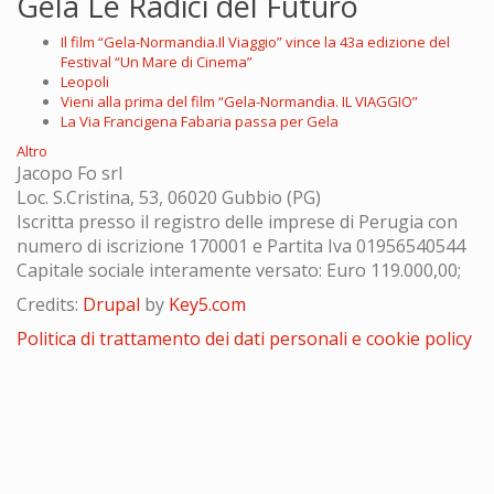
Gela Le Radici del Futuro
Il film “Gela-Normandia.Il Viaggio” vince la 43a edizione del
Festival “Un Mare di Cinema”
Leopoli
Vieni alla prima del film “Gela-Normandia. IL VIAGGIO”
La Via Francigena Fabaria passa per Gela
Altro
Jacopo Fo srl
Loc. S.Cristina, 53, 06020 Gubbio (PG)
Iscritta presso il registro delle imprese di Perugia con
numero di iscrizione 170001 e Partita Iva 01956540544
Capitale sociale interamente versato: Euro 119.000,00;
Credits:
Drupal
by
Key5.com
Politica di trattamento dei dati personali e cookie policy