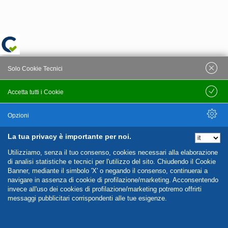
Solo Cookie Tecnici
Accetta tutti i Cookie
Salva
Opzioni
La tua privacy è importante per noi.
Nascondi Opzioni
Utilizziamo, senza il tuo consenso, cookies necessari alla elaborazione
di analisi statistiche e tecnici per l'utilizzo del sito. Chiudendo il Cookie
Banner, mediante il simbolo 'X' o negando il consenso, continuerai a
navigare in assenza di cookie di profilazione/marketing. Acconsentendo
invece all'uso dei cookies di profilazione/marketing potremo offrirti
messaggi pubblicitari corrispondenti alle tue esigenze.