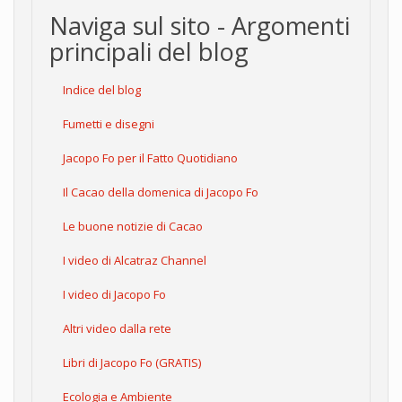
Naviga sul sito - Argomenti
principali del blog
Indice del blog
Fumetti e disegni
Jacopo Fo per il Fatto Quotidiano
Il Cacao della domenica di Jacopo Fo
Le buone notizie di Cacao
I video di Alcatraz Channel
I video di Jacopo Fo
Altri video dalla rete
Libri di Jacopo Fo (GRATIS)
Ecologia e Ambiente