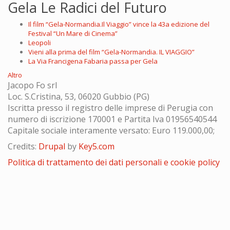
Gela Le Radici del Futuro
Il film “Gela-Normandia.Il Viaggio” vince la 43a edizione del
Festival “Un Mare di Cinema”
Leopoli
Vieni alla prima del film “Gela-Normandia. IL VIAGGIO”
La Via Francigena Fabaria passa per Gela
Altro
Jacopo Fo srl
Loc. S.Cristina, 53, 06020 Gubbio (PG)
Iscritta presso il registro delle imprese di Perugia con
numero di iscrizione 170001 e Partita Iva 01956540544
Capitale sociale interamente versato: Euro 119.000,00;
Credits:
Drupal
by
Key5.com
Politica di trattamento dei dati personali e cookie policy