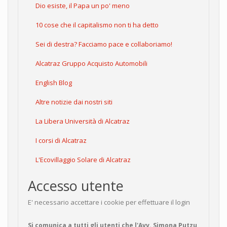
Dio esiste, il Papa un po' meno
10 cose che il capitalismo non ti ha detto
Sei di destra? Facciamo pace e collaboriamo!
Alcatraz Gruppo Acquisto Automobili
English Blog
Altre notizie dai nostri siti
La Libera Università di Alcatraz
I corsi di Alcatraz
L'Ecovillaggio Solare di Alcatraz
Accesso utente
E' necessario accettare i cookie per effettuare il login
Si comunica a tutti gli utenti che l'Avv. Simona Putzu