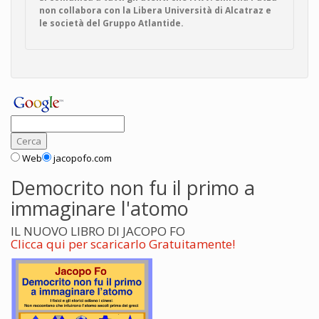
non collabora con la Libera Università di Alcatraz e
le società del Gruppo Atlantide.
Web
jacopofo.com
Democrito non fu il primo a
immaginare l'atomo
IL NUOVO LIBRO DI JACOPO FO
Clicca qui per scaricarlo Gratuitamente!