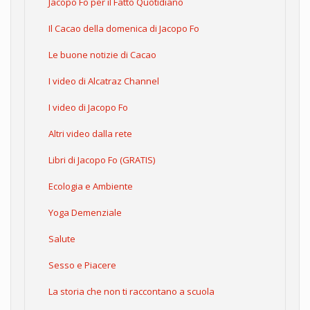
Jacopo Fo per il Fatto Quotidiano
Il Cacao della domenica di Jacopo Fo
Le buone notizie di Cacao
I video di Alcatraz Channel
I video di Jacopo Fo
Altri video dalla rete
Libri di Jacopo Fo (GRATIS)
Ecologia e Ambiente
Yoga Demenziale
Salute
Sesso e Piacere
La storia che non ti raccontano a scuola