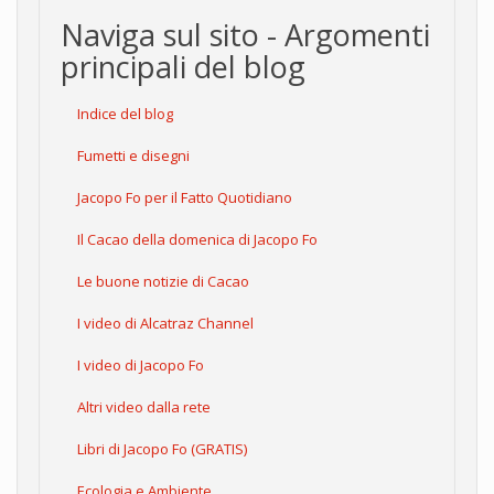
Naviga sul sito - Argomenti
principali del blog
Indice del blog
Fumetti e disegni
Jacopo Fo per il Fatto Quotidiano
Il Cacao della domenica di Jacopo Fo
Le buone notizie di Cacao
I video di Alcatraz Channel
I video di Jacopo Fo
Altri video dalla rete
Libri di Jacopo Fo (GRATIS)
Ecologia e Ambiente