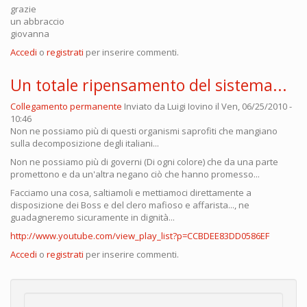
grazie
un abbraccio
giovanna
Accedi
o
registrati
per inserire commenti.
Un totale ripensamento del sistema...
Collegamento permanente
Inviato da
Luigi Iovino
il Ven, 06/25/2010 -
10:46
Non ne possiamo più di questi organismi saprofiti che mangiano
sulla decomposizione degli italiani...
Non ne possiamo più di governi (Di ogni colore) che da una parte
promettono e da un'altra negano ciò che hanno promesso...
Facciamo una cosa, saltiamoli e mettiamoci direttamente a
disposizione dei Boss e del clero mafioso e affarista..., ne
guadagneremo sicuramente in dignità...
http://www.youtube.com/view_play_list?p=CCBDEE83DD0586EF
Accedi
o
registrati
per inserire commenti.