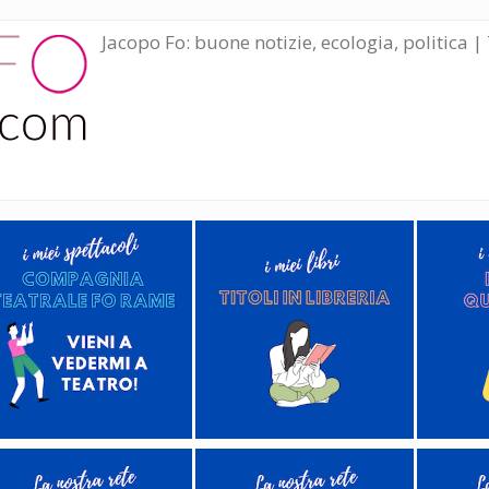
Jacopo Fo: buone notizie, ecologia, politica | 