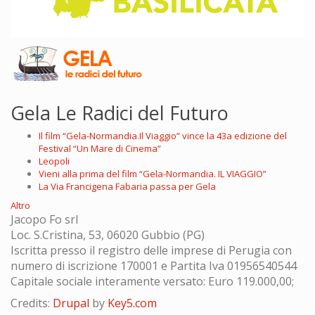
Gela Le Radici del Futuro
Il film “Gela-Normandia.Il Viaggio” vince la 43a edizione del
Festival “Un Mare di Cinema”
Leopoli
Vieni alla prima del film “Gela-Normandia. IL VIAGGIO”
La Via Francigena Fabaria passa per Gela
Altro
Jacopo Fo srl
Loc. S.Cristina, 53, 06020 Gubbio (PG)
Iscritta presso il registro delle imprese di Perugia con
numero di iscrizione 170001 e Partita Iva 01956540544
Capitale sociale interamente versato: Euro 119.000,00;
Credits:
Drupal
by
Key5.com