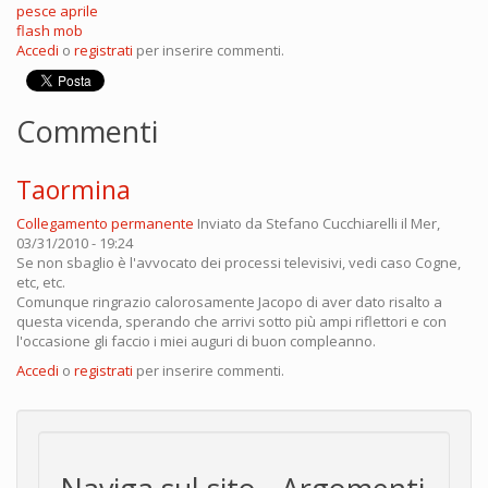
pesce aprile
flash mob
Accedi
o
registrati
per inserire commenti.
Commenti
Taormina
Collegamento permanente
Inviato da
Stefano Cucchiarelli
il Mer,
03/31/2010 - 19:24
Se non sbaglio è l'avvocato dei processi televisivi, vedi caso Cogne,
etc, etc.
Comunque ringrazio calorosamente Jacopo di aver dato risalto a
questa vicenda, sperando che arrivi sotto più ampi riflettori e con
l'occasione gli faccio i miei auguri di buon compleanno.
Accedi
o
registrati
per inserire commenti.