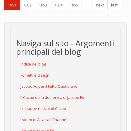
1051
1052
1053
1054
1055
…
next
last
Naviga sul sito - Argomenti
principali del blog
Indice del blog
Fumetti e disegni
Jacopo Fo per il Fatto Quotidiano
Il Cacao della domenica di Jacopo Fo
Le buone notizie di Cacao
I video di Alcatraz Channel
I video di Jacopo Fo