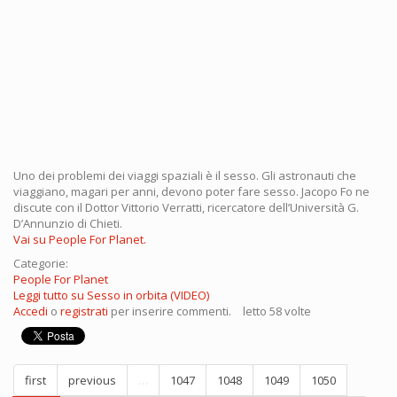
Uno dei problemi dei viaggi spaziali è il sesso. Gli astronauti che
viaggiano, magari per anni, devono poter fare sesso. Jacopo Fo ne
discute con il Dottor Vittorio Verratti, ricercatore dell’Università G.
D’Annunzio di Chieti.
Vai su People For Planet.
Categorie:
People For Planet
Leggi tutto
su Sesso in orbita (VIDEO)
Accedi
o
registrati
per inserire commenti.
letto 58 volte
first
previous
…
1047
1048
1049
1050