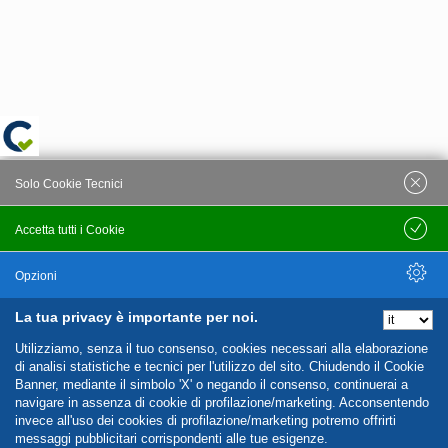
Solo Cookie Tecnici
Accetta tutti i Cookie
Salva
Opzioni
La tua privacy è importante per noi.
Nascondi Opzioni
Utilizziamo, senza il tuo consenso, cookies necessari alla elaborazione
di analisi statistiche e tecnici per l'utilizzo del sito. Chiudendo il Cookie
Banner, mediante il simbolo 'X' o negando il consenso, continuerai a
navigare in assenza di cookie di profilazione/marketing. Acconsentendo
invece all'uso dei cookies di profilazione/marketing potremo offrirti
messaggi pubblicitari corrispondenti alle tue esigenze.