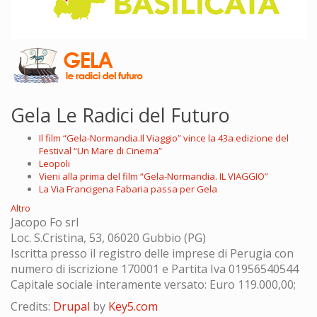
Gela Le Radici del Futuro
Il film “Gela-Normandia.Il Viaggio” vince la 43a edizione del
Festival “Un Mare di Cinema”
Leopoli
Vieni alla prima del film “Gela-Normandia. IL VIAGGIO”
La Via Francigena Fabaria passa per Gela
Altro
Jacopo Fo srl
Loc. S.Cristina, 53, 06020 Gubbio (PG)
Iscritta presso il registro delle imprese di Perugia con
numero di iscrizione 170001 e Partita Iva 01956540544
Capitale sociale interamente versato: Euro 119.000,00;
Credits:
Drupal
by
Key5.com