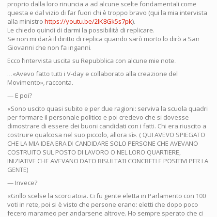
proprio dalla loro rinuncia a ad alcune scelte fondamentali come
questa e dal vizio di far fuori chi è troppo bravo (qui la mia intervista
alla ministro
https://youtu.be/2lK8Gk5s7pk
).
Le chiedo quindi di darmi la possibilità di replicare.
Se non mi darà il diritto di replica quando sarò morto lo dirò a San
Giovanni che non fa inganni.
Ecco l’intervista uscita su Repubblica con alcune mie note.
…«Avevo fatto tutti i V-day e collaborato alla creazione del
Movimento», racconta.
— E poi?
«Sono uscito quasi subito e per due ragioni: serviva la scuola quadri
per formare il personale politico e poi credevo che si dovesse
dimostrare di essere dei buoni candidati con i fatti. Chi era riuscito a
costruire qualcosa nel suo piccolo, allora sì». ( QUI AVEVO SPIEGATO
CHE LA MIA IDEA ERA DI CANDIDARE SOLO PERSONE CHE AVEVANO
COSTRUITO SUL POSTO DI LAVORO O NEL LORO QUARTIERE,
INIZIATIVE CHE AVEVANO DATO RISULTATI CONCRETI E POSITIVI PER LA
GENTE)
— Invece?
«Grillo scelse la scorciatoia. Ci fu gente eletta in Parlamento con 100
voti in rete, poi si è visto che persone erano: eletti che dopo poco
fecero marameo per andarsene altrove. Ho sempre sperato che ci