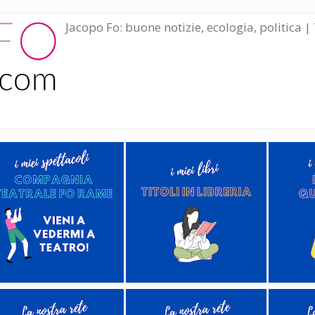
Jacopo Fo: buone notizie, ecologia, politica | 