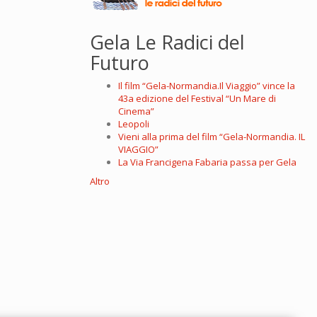
Gela Le Radici del
Futuro
Il film “Gela-Normandia.Il Viaggio” vince la
43a edizione del Festival “Un Mare di
Cinema”
Leopoli
Vieni alla prima del film “Gela-Normandia. IL
VIAGGIO”
La Via Francigena Fabaria passa per Gela
Altro