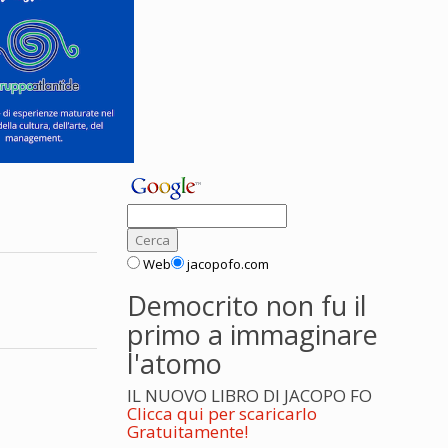
Web
jacopofo.com
Democrito non fu il
primo a immaginare
l'atomo
IL NUOVO LIBRO DI JACOPO FO
Clicca qui per scaricarlo
Gratuitamente!