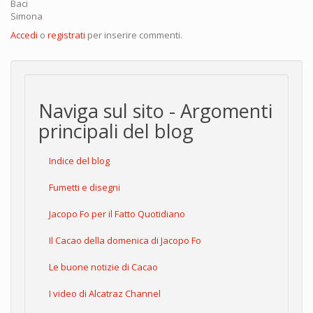
Baci
Simona
Accedi
o
registrati
per inserire commenti.
Naviga sul sito - Argomenti
principali del blog
Indice del blog
Fumetti e disegni
Jacopo Fo per il Fatto Quotidiano
Il Cacao della domenica di Jacopo Fo
Le buone notizie di Cacao
I video di Alcatraz Channel