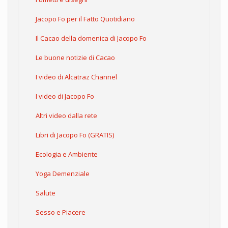
Jacopo Fo per il Fatto Quotidiano
Il Cacao della domenica di Jacopo Fo
Le buone notizie di Cacao
I video di Alcatraz Channel
I video di Jacopo Fo
Altri video dalla rete
Libri di Jacopo Fo (GRATIS)
Ecologia e Ambiente
Yoga Demenziale
Salute
Sesso e Piacere