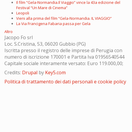
Il film “Gela-Normandia.Il Viaggio” vince la 43a edizione del
Festival “Un Mare di Cinema”
Leopoli
Vieni alla prima del film “Gela-Normandia. IL VIAGGIO”
La Via Francigena Fabaria passa per Gela
Altro
Jacopo Fo srl
Loc. S.Cristina, 53, 06020 Gubbio (PG)
Iscritta presso il registro delle imprese di Perugia con
numero di iscrizione 170001 e Partita Iva 01956540544
Capitale sociale interamente versato: Euro 119.000,00;
Credits:
Drupal
by
Key5.com
Politica di trattamento dei dati personali e cookie policy