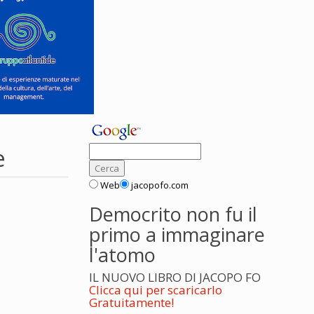
e
Web
jacopofo.com
Democrito non fu il
primo a immaginare
l'atomo
IL NUOVO LIBRO DI JACOPO FO
Clicca qui per scaricarlo
Gratuitamente!