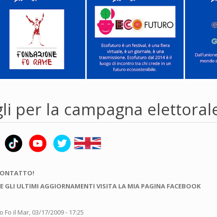
li per la campagna elettoral
CONTATTO!
E GLI ULTIMI AGGIORNAMENTI VISITA LA MIA PAGINA FACEBOOK
o Fo
il Mar, 03/17/2009 - 17:25