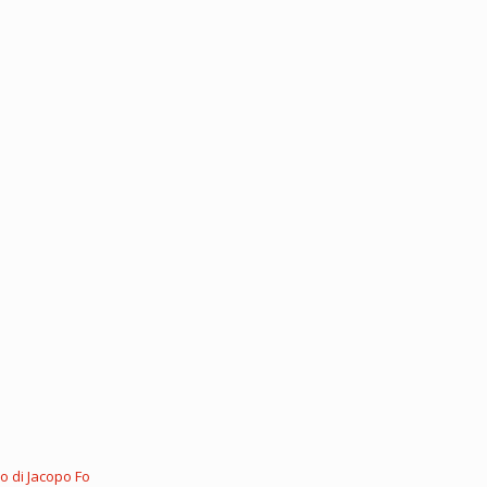
eo di Jacopo Fo