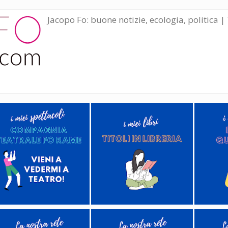
Jacopo Fo: buone notizie, ecologia, politica | 