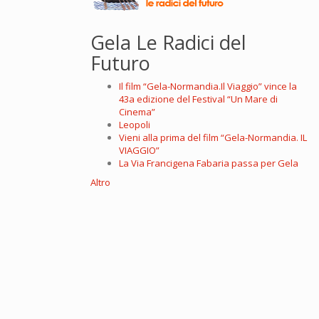
Gela Le Radici del
Futuro
Il film “Gela-Normandia.Il Viaggio” vince la
43a edizione del Festival “Un Mare di
Cinema”
Leopoli
Vieni alla prima del film “Gela-Normandia. IL
VIAGGIO”
La Via Francigena Fabaria passa per Gela
Altro