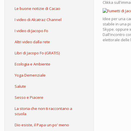
Clikka sull'imm
Le buone notizie di Cacao
Idee per una ca
I video di Alcatraz Channel
stabile in una 
Skype. oppure i
I video di Jacopo Fo
Dall'incontro co
elettorale delle 
Altri video dalla rete
Libri di Jacopo Fo (GRATIS)
Ecologia e Ambiente
Yoga Demenziale
Salute
Sesso e Piacere
La storia che non ti raccontano a
scuola
Dio esiste, il Papa un po' meno