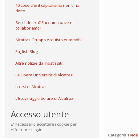
10 cose che il capitalismo non ti ha
detto
Sei di destra? Facciamo pace e
collaboriamo!
Alcatraz Gruppo Acquisto Automobili
English Blog
Altre notizie dai nostri siti
La Libera Università di Alcatraz
I corsi di Alcatraz
L'Ecovillaggio Solare di Alcatraz
Accesso utente
E' necessario accettare i cookie per
effettuare il login
Categoria:
I vid