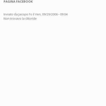
PAGINA FACEBOOK
Inviato da
Jacopo Fo
il Ven, 09/29/2006 - 09:04
Non trovavo la clitoride