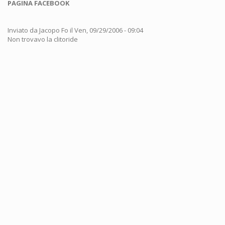
PAGINA FACEBOOK
Inviato da
Jacopo Fo
il Ven, 09/29/2006 - 09:04
Non trovavo la clitoride