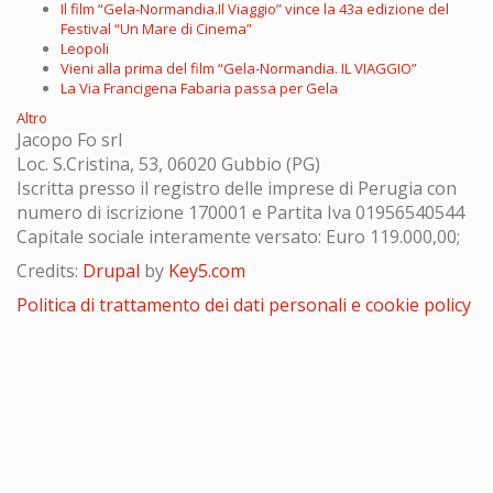
Il film “Gela-Normandia.Il Viaggio” vince la 43a edizione del
Festival “Un Mare di Cinema”
Leopoli
Vieni alla prima del film “Gela-Normandia. IL VIAGGIO”
La Via Francigena Fabaria passa per Gela
Altro
Jacopo Fo srl
Loc. S.Cristina, 53, 06020 Gubbio (PG)
Iscritta presso il registro delle imprese di Perugia con
numero di iscrizione 170001 e Partita Iva 01956540544
Capitale sociale interamente versato: Euro 119.000,00;
Credits:
Drupal
by
Key5.com
Politica di trattamento dei dati personali e cookie policy