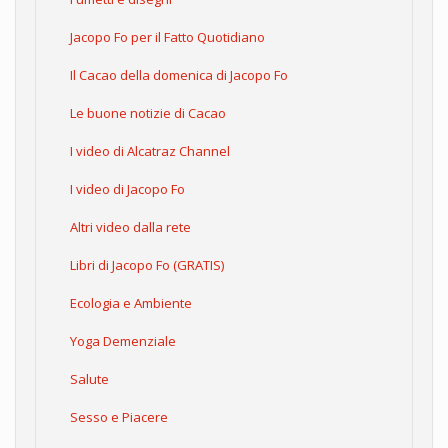
Jacopo Fo per il Fatto Quotidiano
Il Cacao della domenica di Jacopo Fo
Le buone notizie di Cacao
I video di Alcatraz Channel
I video di Jacopo Fo
Altri video dalla rete
Libri di Jacopo Fo (GRATIS)
Ecologia e Ambiente
Yoga Demenziale
Salute
Sesso e Piacere