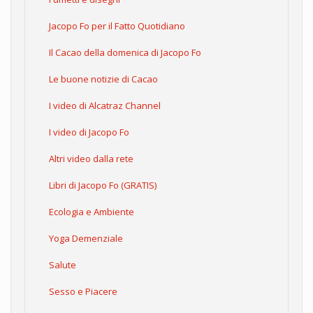
Jacopo Fo per il Fatto Quotidiano
Il Cacao della domenica di Jacopo Fo
Le buone notizie di Cacao
I video di Alcatraz Channel
I video di Jacopo Fo
Altri video dalla rete
Libri di Jacopo Fo (GRATIS)
Ecologia e Ambiente
Yoga Demenziale
Salute
Sesso e Piacere