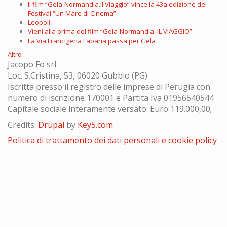
Il film “Gela-Normandia.Il Viaggio” vince la 43a edizione del
Festival “Un Mare di Cinema”
Leopoli
Vieni alla prima del film “Gela-Normandia. IL VIAGGIO”
La Via Francigena Fabaria passa per Gela
Altro
Jacopo Fo srl
Loc. S.Cristina, 53, 06020 Gubbio (PG)
Iscritta presso il registro delle imprese di Perugia con
numero di iscrizione 170001 e Partita Iva 01956540544
Capitale sociale interamente versato: Euro 119.000,00;
Credits:
Drupal
by
Key5.com
Politica di trattamento dei dati personali e cookie policy