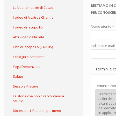
RESTIAMO IN 
Le buone notizie di Cacao
PER CONOSCER
I video di Alcatraz Channel
Nome utente
*
I video di Jacopo Fo
Altri video dalla rete
Indirizzo e-mail
Libri di Jacopo Fo (GRATIS)
Ecologia e Ambiente
Yoga Demenziale
Termini e c
Salute
Termini e con
Sesso e Piacere
La storia che non ti raccontano a
scuola
Dio esiste, il Papa un po' meno