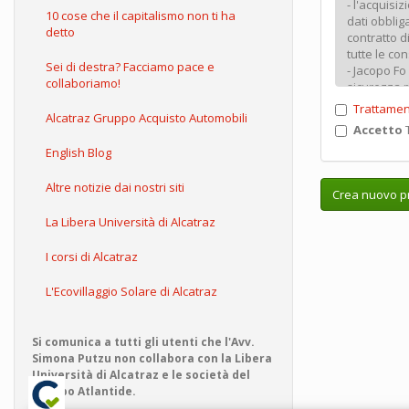
10 cose che il capitalismo non ti ha
detto
Sei di destra? Facciamo pace e
collaboriamo!
Trattamen
Alcatraz Gruppo Acquisto Automobili
Accetto
T
English Blog
Altre notizie dai nostri siti
Crea nuovo pr
La Libera Università di Alcatraz
I corsi di Alcatraz
L'Ecovillaggio Solare di Alcatraz
Si comunica a tutti gli utenti che l'Avv.
Simona Putzu non collabora con la Libera
Università di Alcatraz e le società del
Gruppo Atlantide.