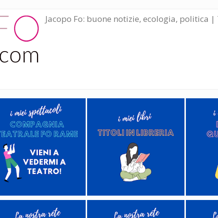
Jacopo Fo: buone notizie, ecologia, politica | 