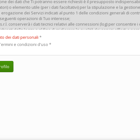
to dei dati personali
*
ermini e condizioni d'uso
*
ofilo