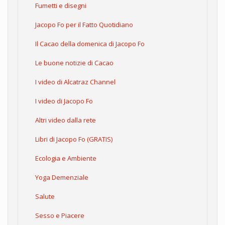
Fumetti e disegni
Jacopo Fo per il Fatto Quotidiano
Il Cacao della domenica di Jacopo Fo
Le buone notizie di Cacao
I video di Alcatraz Channel
I video di Jacopo Fo
Altri video dalla rete
Libri di Jacopo Fo (GRATIS)
Ecologia e Ambiente
Yoga Demenziale
Salute
Sesso e Piacere