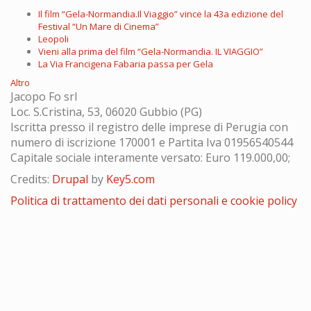
Il film “Gela-Normandia.Il Viaggio” vince la 43a edizione del
Festival “Un Mare di Cinema”
Leopoli
Vieni alla prima del film “Gela-Normandia. IL VIAGGIO”
La Via Francigena Fabaria passa per Gela
Altro
Jacopo Fo srl
Loc. S.Cristina, 53, 06020 Gubbio (PG)
Iscritta presso il registro delle imprese di Perugia con
numero di iscrizione 170001 e Partita Iva 01956540544
Capitale sociale interamente versato: Euro 119.000,00;
Credits:
Drupal
by
Key5.com
Politica di trattamento dei dati personali e cookie policy