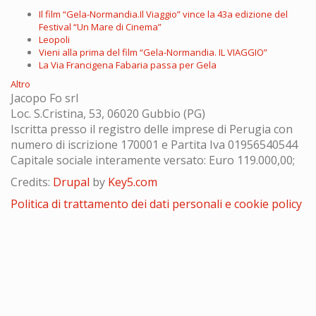
Il film “Gela-Normandia.Il Viaggio” vince la 43a edizione del
Festival “Un Mare di Cinema”
Leopoli
Vieni alla prima del film “Gela-Normandia. IL VIAGGIO”
La Via Francigena Fabaria passa per Gela
Altro
Jacopo Fo srl
Loc. S.Cristina, 53, 06020 Gubbio (PG)
Iscritta presso il registro delle imprese di Perugia con
numero di iscrizione 170001 e Partita Iva 01956540544
Capitale sociale interamente versato: Euro 119.000,00;
Credits:
Drupal
by
Key5.com
Politica di trattamento dei dati personali e cookie policy