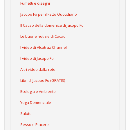
Fumetti e disegni
Jacopo Fo per il Fatto Quotidiano
Il Cacao della domenica di Jacopo Fo
Le buone notizie di Cacao
I video di Alcatraz Channel
I video di Jacopo Fo
Altri video dalla rete
Libri di Jacopo Fo (GRATIS)
Ecologia e Ambiente
Yoga Demenziale
Salute
Sesso e Piacere