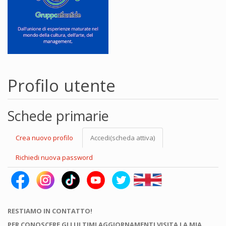
Profilo utente
Schede primarie
Crea nuovo profilo
Accedi
(scheda attiva)
Richiedi nuova password
RESTIAMO IN CONTATTO!
PER CONOSCERE GLI ULTIMI AGGIORNAMENTI VISITA LA MIA