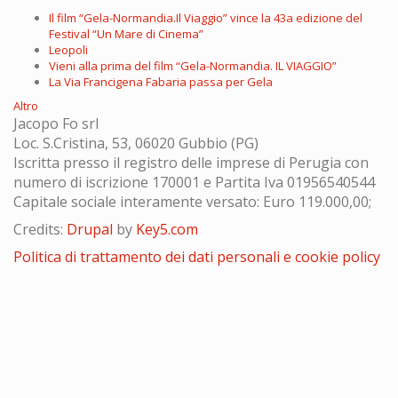
Il film “Gela-Normandia.Il Viaggio” vince la 43a edizione del
Festival “Un Mare di Cinema”
Leopoli
Vieni alla prima del film “Gela-Normandia. IL VIAGGIO”
La Via Francigena Fabaria passa per Gela
Altro
Jacopo Fo srl
Loc. S.Cristina, 53, 06020 Gubbio (PG)
Iscritta presso il registro delle imprese di Perugia con
numero di iscrizione 170001 e Partita Iva 01956540544
Capitale sociale interamente versato: Euro 119.000,00;
Credits:
Drupal
by
Key5.com
Politica di trattamento dei dati personali e cookie policy