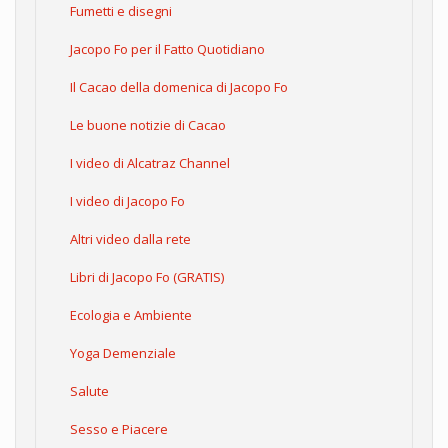
Fumetti e disegni
Jacopo Fo per il Fatto Quotidiano
Il Cacao della domenica di Jacopo Fo
Le buone notizie di Cacao
I video di Alcatraz Channel
I video di Jacopo Fo
Altri video dalla rete
Libri di Jacopo Fo (GRATIS)
Ecologia e Ambiente
Yoga Demenziale
Salute
Sesso e Piacere