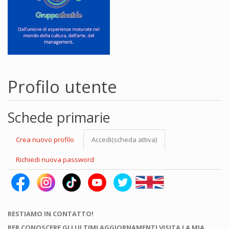
Profilo utente
Schede primarie
Crea nuovo profilo
Accedi
(scheda attiva)
Richiedi nuova password
RESTIAMO IN CONTATTO!
PER CONOSCERE GLI ULTIMI AGGIORNAMENTI VISITA LA MIA