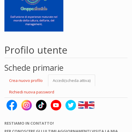
Profilo utente
Schede primarie
Crea nuovo profilo
Accedi
(scheda attiva)
Richiedi nuova password
RESTIAMO IN CONTATTO!
PER CONOSCERE GLI ULTIMI AGGIORNAMENTI VISITA LA MIA