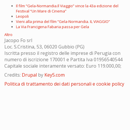
Il film “Gela-Normandia.Il Viaggio” vince la 43a edizione del
Festival “Un Mare di Cinema”
Leopoli
Vieni alla prima del film “Gela-Normandia. IL VIAGGIO”
La Via Francigena Fabaria passa per Gela
Altro
Jacopo Fo srl
Loc. S.Cristina, 53, 06020 Gubbio (PG)
Iscritta presso il registro delle imprese di Perugia con
numero di iscrizione 170001 e Partita Iva 01956540544
Capitale sociale interamente versato: Euro 119.000,00;
Credits:
Drupal
by
Key5.com
Politica di trattamento dei dati personali e cookie policy