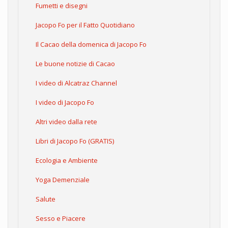
Fumetti e disegni
Jacopo Fo per il Fatto Quotidiano
Il Cacao della domenica di Jacopo Fo
Le buone notizie di Cacao
I video di Alcatraz Channel
I video di Jacopo Fo
Altri video dalla rete
Libri di Jacopo Fo (GRATIS)
Ecologia e Ambiente
Yoga Demenziale
Salute
Sesso e Piacere