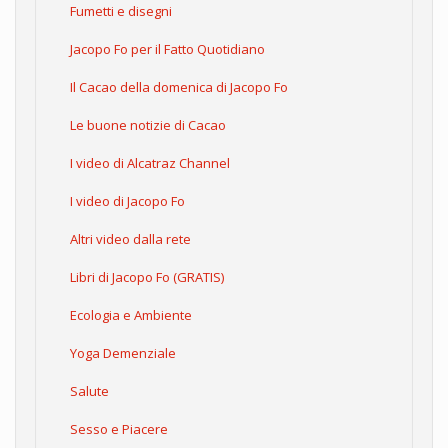
Fumetti e disegni
Jacopo Fo per il Fatto Quotidiano
Il Cacao della domenica di Jacopo Fo
Le buone notizie di Cacao
I video di Alcatraz Channel
I video di Jacopo Fo
Altri video dalla rete
Libri di Jacopo Fo (GRATIS)
Ecologia e Ambiente
Yoga Demenziale
Salute
Sesso e Piacere