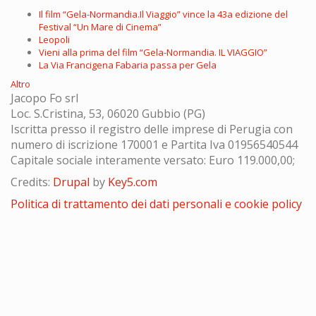
Il film “Gela-Normandia.Il Viaggio” vince la 43a edizione del
Festival “Un Mare di Cinema”
Leopoli
Vieni alla prima del film “Gela-Normandia. IL VIAGGIO”
La Via Francigena Fabaria passa per Gela
Altro
Jacopo Fo srl
Loc. S.Cristina, 53, 06020 Gubbio (PG)
Iscritta presso il registro delle imprese di Perugia con
numero di iscrizione 170001 e Partita Iva 01956540544
Capitale sociale interamente versato: Euro 119.000,00;
Credits:
Drupal
by
Key5.com
Politica di trattamento dei dati personali e cookie policy