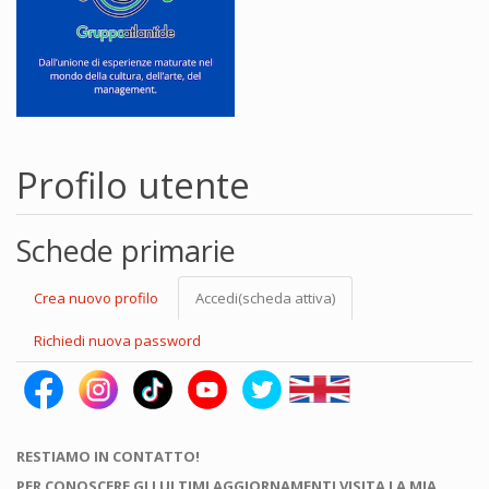
Profilo utente
Schede primarie
Crea nuovo profilo
Accedi
(scheda attiva)
Richiedi nuova password
RESTIAMO IN CONTATTO!
PER CONOSCERE GLI ULTIMI AGGIORNAMENTI VISITA LA MIA