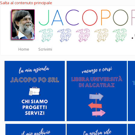
Salta al contenuto principale
Home
Scrivimi