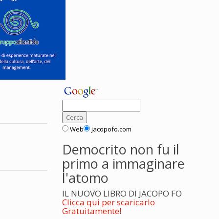
Web
jacopofo.com
Democrito non fu il
primo a immaginare
l'atomo
IL NUOVO LIBRO DI JACOPO FO
Clicca qui per scaricarlo
Gratuitamente!