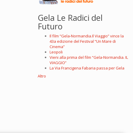
Gela Le Radici del
Futuro
Il film “Gela-Normandia.Il Viaggio” vince la
43a edizione del Festival “Un Mare di
Cinema”
Leopoli
Vieni alla prima del film “Gela-Normandia. IL
VIAGGIO”
La Via Francigena Fabaria passa per Gela
Altro