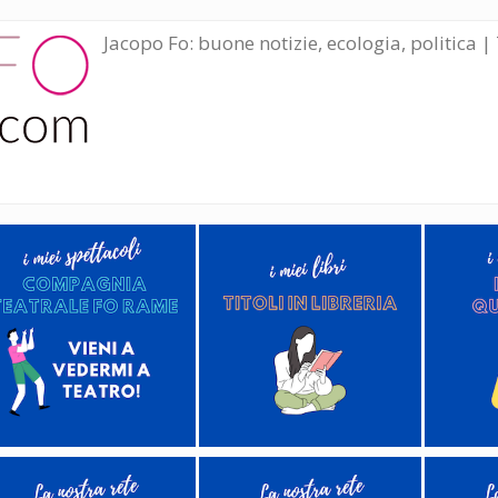
Jacopo Fo: buone notizie, ecologia, politica | 