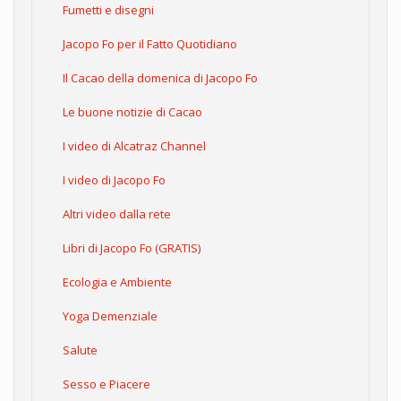
Fumetti e disegni
Jacopo Fo per il Fatto Quotidiano
Il Cacao della domenica di Jacopo Fo
Le buone notizie di Cacao
I video di Alcatraz Channel
I video di Jacopo Fo
Altri video dalla rete
Libri di Jacopo Fo (GRATIS)
Ecologia e Ambiente
Yoga Demenziale
Salute
Sesso e Piacere