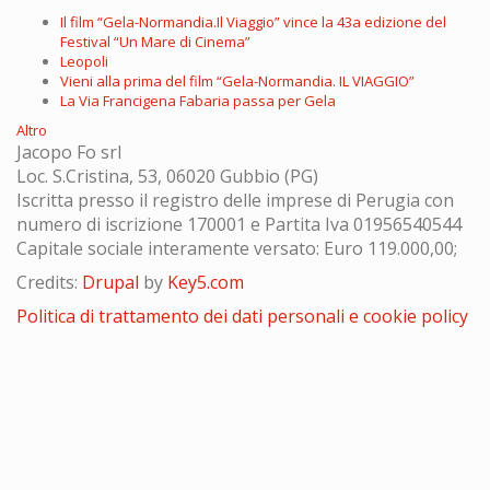
Il film “Gela-Normandia.Il Viaggio” vince la 43a edizione del
Festival “Un Mare di Cinema”
Leopoli
Vieni alla prima del film “Gela-Normandia. IL VIAGGIO”
La Via Francigena Fabaria passa per Gela
Altro
Jacopo Fo srl
Loc. S.Cristina, 53, 06020 Gubbio (PG)
Iscritta presso il registro delle imprese di Perugia con
numero di iscrizione 170001 e Partita Iva 01956540544
Capitale sociale interamente versato: Euro 119.000,00;
Credits:
Drupal
by
Key5.com
Politica di trattamento dei dati personali e cookie policy