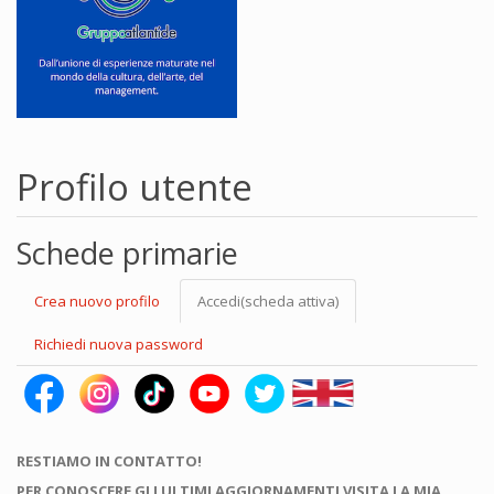
Profilo utente
Schede primarie
Crea nuovo profilo
Accedi
(scheda attiva)
Richiedi nuova password
RESTIAMO IN CONTATTO!
PER CONOSCERE GLI ULTIMI AGGIORNAMENTI VISITA LA MIA