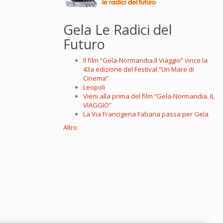
Gela Le Radici del
Futuro
Il film “Gela-Normandia.Il Viaggio” vince la
43a edizione del Festival “Un Mare di
Cinema”
Leopoli
Vieni alla prima del film “Gela-Normandia. IL
VIAGGIO”
La Via Francigena Fabaria passa per Gela
Altro