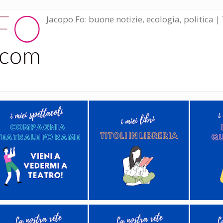
Jacopo Fo: buone notizie, ecologia, politica | 