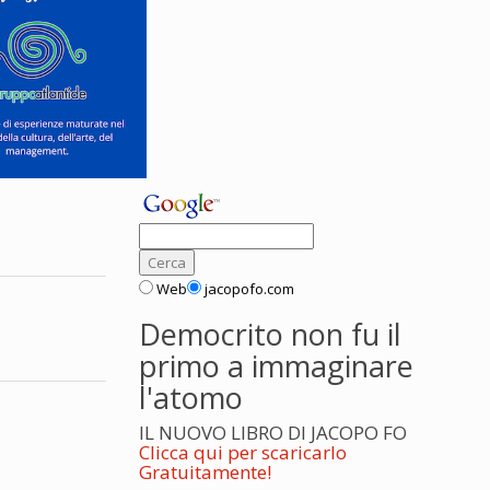
Web
jacopofo.com
Democrito non fu il
primo a immaginare
l'atomo
IL NUOVO LIBRO DI JACOPO FO
Clicca qui per scaricarlo
Gratuitamente!