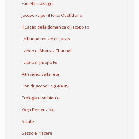
Fumetti e disegni
Jacopo Fo per il Fatto Quotidiano
Il Cacao della domenica di Jacopo Fo
Le buone notizie di Cacao
I video di Alcatraz Channel
I video di Jacopo Fo
Altri video dalla rete
Libri di Jacopo Fo (GRATIS)
Ecologia e Ambiente
Yoga Demenziale
Salute
Sesso e Piacere