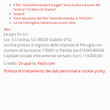
Il film “Gela-Normandia.Il Viaggio” vince la 43a edizione del
Festival “Un Mare di Cinema”
Leopoli
Vieni alla prima del film “Gela-Normandia. IL VIAGGIO”
La Via Francigena Fabaria passa per Gela
Altro
Jacopo Fo srl
Loc. S.Cristina, 53, 06020 Gubbio (PG)
Iscritta presso il registro delle imprese di Perugia con
numero di iscrizione 170001 e Partita Iva 01956540544
Capitale sociale interamente versato: Euro 119.000,00;
Credits:
Drupal
by
Key5.com
Politica di trattamento dei dati personali e cookie policy