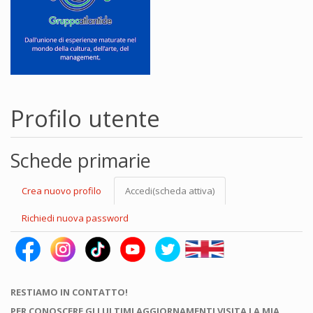
Profilo utente
Schede primarie
Crea nuovo profilo
Accedi
(scheda attiva)
Richiedi nuova password
RESTIAMO IN CONTATTO!
PER CONOSCERE GLI ULTIMI AGGIORNAMENTI VISITA LA MIA