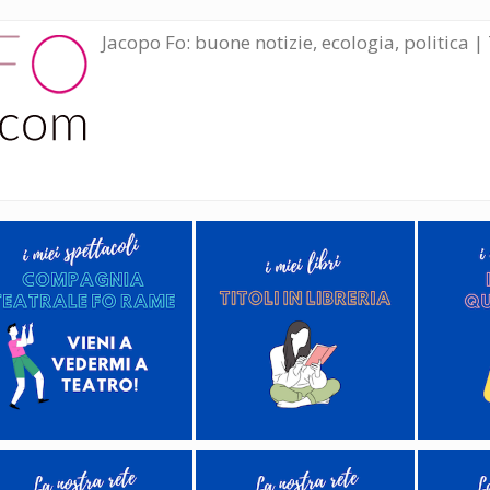
Jacopo Fo: buone notizie, ecologia, politica | 