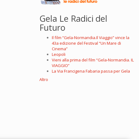
Gela Le Radici del
Futuro
Il film “Gela-Normandia.Il Viaggio” vince la
43a edizione del Festival “Un Mare di
Cinema”
Leopoli
Vieni alla prima del film “Gela-Normandia. IL
VIAGGIO”
La Via Francigena Fabaria passa per Gela
Altro