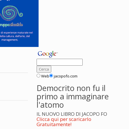
Web
jacopofo.com
Democrito non fu il
primo a immaginare
l'atomo
IL NUOVO LIBRO DI JACOPO FO
Clicca qui per scaricarlo
Gratuitamente!