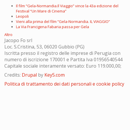
Il film “Gela-Normandia.Il Viaggio” vince la 43a edizione del
Festival “Un Mare di Cinema”
Leopoli
Vieni alla prima del film “Gela-Normandia. IL VIAGGIO”
La Via Francigena Fabaria passa per Gela
Altro
Jacopo Fo srl
Loc. S.Cristina, 53, 06020 Gubbio (PG)
Iscritta presso il registro delle imprese di Perugia con
numero di iscrizione 170001 e Partita Iva 01956540544
Capitale sociale interamente versato: Euro 119.000,00;
Credits:
Drupal
by
Key5.com
Politica di trattamento dei dati personali e cookie policy