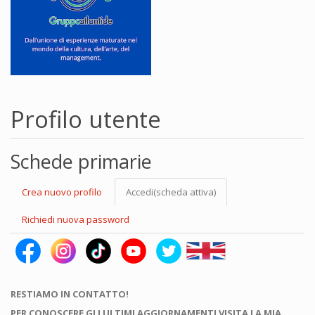
Profilo utente
Schede primarie
Crea nuovo profilo
Accedi
(scheda attiva)
Richiedi nuova password
RESTIAMO IN CONTATTO!
PER CONOSCERE GLI ULTIMI AGGIORNAMENTI VISITA LA MIA