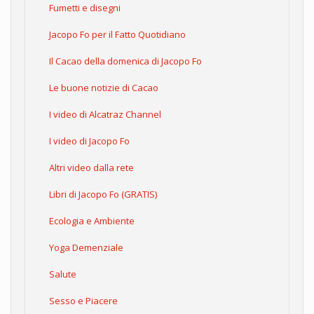
Fumetti e disegni
Jacopo Fo per il Fatto Quotidiano
Il Cacao della domenica di Jacopo Fo
Le buone notizie di Cacao
I video di Alcatraz Channel
I video di Jacopo Fo
Altri video dalla rete
Libri di Jacopo Fo (GRATIS)
Ecologia e Ambiente
Yoga Demenziale
Salute
Sesso e Piacere