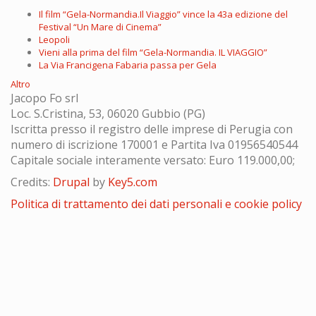
Il film “Gela-Normandia.Il Viaggio” vince la 43a edizione del
Festival “Un Mare di Cinema”
Leopoli
Vieni alla prima del film “Gela-Normandia. IL VIAGGIO”
La Via Francigena Fabaria passa per Gela
Altro
Jacopo Fo srl
Loc. S.Cristina, 53, 06020 Gubbio (PG)
Iscritta presso il registro delle imprese di Perugia con
numero di iscrizione 170001 e Partita Iva 01956540544
Capitale sociale interamente versato: Euro 119.000,00;
Credits:
Drupal
by
Key5.com
Politica di trattamento dei dati personali e cookie policy