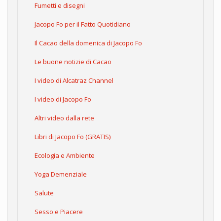
Fumetti e disegni
Jacopo Fo per il Fatto Quotidiano
Il Cacao della domenica di Jacopo Fo
Le buone notizie di Cacao
I video di Alcatraz Channel
I video di Jacopo Fo
Altri video dalla rete
Libri di Jacopo Fo (GRATIS)
Ecologia e Ambiente
Yoga Demenziale
Salute
Sesso e Piacere