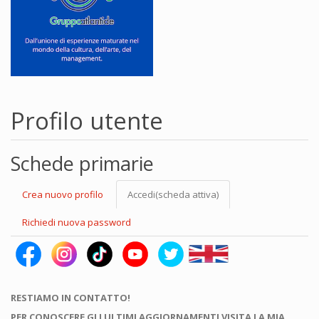
Profilo utente
Schede primarie
Crea nuovo profilo
Accedi
(scheda attiva)
Richiedi nuova password
RESTIAMO IN CONTATTO!
PER CONOSCERE GLI ULTIMI AGGIORNAMENTI VISITA LA MIA