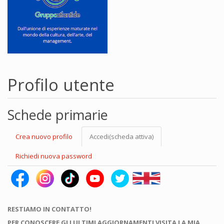
Profilo utente
Schede primarie
Crea nuovo profilo
Accedi
(scheda attiva)
Richiedi nuova password
RESTIAMO IN CONTATTO!
PER CONOSCERE GLI ULTIMI AGGIORNAMENTI VISITA LA MIA