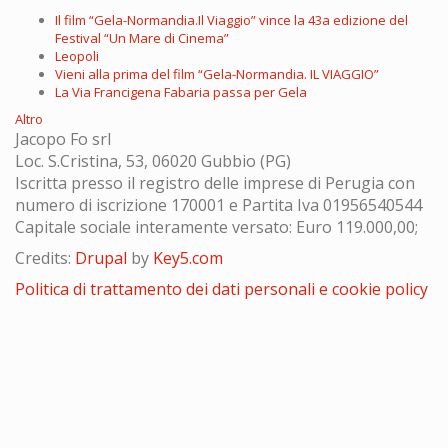
Il film “Gela-Normandia.Il Viaggio” vince la 43a edizione del
Festival “Un Mare di Cinema”
Leopoli
Vieni alla prima del film “Gela-Normandia. IL VIAGGIO”
La Via Francigena Fabaria passa per Gela
Altro
Jacopo Fo srl
Loc. S.Cristina, 53, 06020 Gubbio (PG)
Iscritta presso il registro delle imprese di Perugia con
numero di iscrizione 170001 e Partita Iva 01956540544
Capitale sociale interamente versato: Euro 119.000,00;
Credits:
Drupal
by
Key5.com
Politica di trattamento dei dati personali e cookie policy