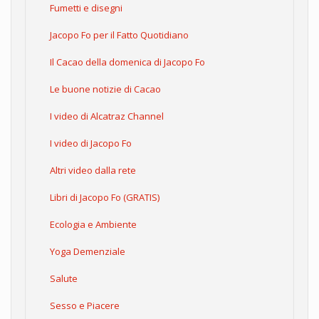
Fumetti e disegni
Jacopo Fo per il Fatto Quotidiano
Il Cacao della domenica di Jacopo Fo
Le buone notizie di Cacao
I video di Alcatraz Channel
I video di Jacopo Fo
Altri video dalla rete
Libri di Jacopo Fo (GRATIS)
Ecologia e Ambiente
Yoga Demenziale
Salute
Sesso e Piacere