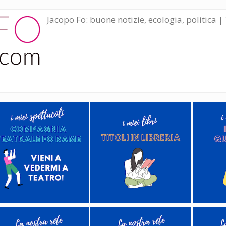
Jacopo Fo: buone notizie, ecologia, politica | 