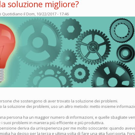
la soluzione migliore?
o Quotidiano
il Dom, 10/22/2017 - 17:46
ersone che sostengono di aver trovato la soluzione dei problemi.
to la soluzione dei problemi, uso un altro metodo: metto insieme informazi
 una persona ha un maggior numero di informazioni, e quelle sbagliate ven
 i suoi problemi in maniera più efficiente e più produttiva.
ensione deriva da un’esperienza per me molto scioccante: quando avevo
iglia ha deciso per la terza e ultima volta di fare una gita fuori porta. For