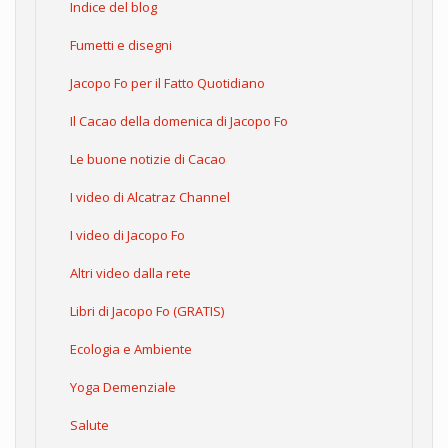
Indice del blog
Fumetti e disegni
Jacopo Fo per il Fatto Quotidiano
Il Cacao della domenica di Jacopo Fo
Le buone notizie di Cacao
I video di Alcatraz Channel
I video di Jacopo Fo
Altri video dalla rete
Libri di Jacopo Fo (GRATIS)
Ecologia e Ambiente
Yoga Demenziale
Salute