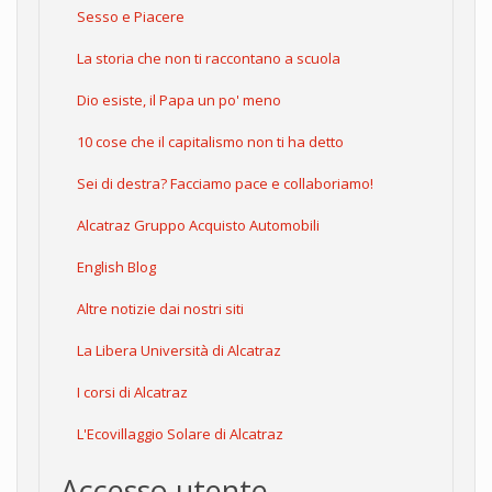
Sesso e Piacere
La storia che non ti raccontano a scuola
Dio esiste, il Papa un po' meno
10 cose che il capitalismo non ti ha detto
Sei di destra? Facciamo pace e collaboriamo!
Alcatraz Gruppo Acquisto Automobili
English Blog
Altre notizie dai nostri siti
La Libera Università di Alcatraz
I corsi di Alcatraz
L'Ecovillaggio Solare di Alcatraz
Accesso utente