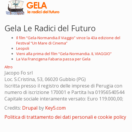
Gela Le Radici del Futuro
Il film “Gela-Normandia.Il Viaggio” vince la 43a edizione del
Festival “Un Mare di Cinema”
Leopoli
Vieni alla prima del film “Gela-Normandia. IL VIAGGIO”
La Via Francigena Fabaria passa per Gela
Altro
Jacopo Fo srl
Loc. S.Cristina, 53, 06020 Gubbio (PG)
Iscritta presso il registro delle imprese di Perugia con
numero di iscrizione 170001 e Partita Iva 01956540544
Capitale sociale interamente versato: Euro 119.000,00;
Credits:
Drupal
by
Key5.com
Politica di trattamento dei dati personali e cookie policy