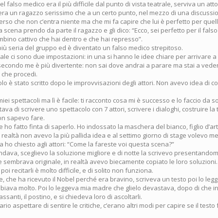
l falso medico era il più difficile dal punto di vista teatrale, serviva un atto
C’era un ragazzo serissimo che a un certo punto, nel mezzo di una discussi
rso che non c’entra niente ma che mi fa capire che lui è perfetto per quell
a scena prendo da parte il ragazzo e gli dico: “Ecco, sei perfetto per il fal
bambino cattivo che hai dentro e che hai represso”.
più seria del gruppo ed è diventato un falso medico strepitoso.
rale ci sono due impostazioni: in una si hanno le idee chiare per arrivare a
ra secondo me è più divertente: non sai dove andrai a parare ma stai a ved
che procedi.
o è stato scritto dopo le improvvisazioni degli attori. Non avevo idea di c
i miei spettacoli ma lì è facile: ti racconto cosa mi è successo e lo faccio da s
tava di scrivere uno spettacolo con 7 attori, scrivere i dialoghi, costruire l
on sapevo fare.
ho fatto finta di saperlo. Ho indossato la maschera del bianco, figlio d’art
n realtà non avevo la più pallida idea e al settimo giorno di stage volevo m
a ho chiesto agli attori: “Come la fareste voi questa scena?”
ava, sceglievo la soluzione migliore e di notte la scrivevo presentandomi
he sembrava originale, in realtà avevo biecamente copiato le loro soluzioni.
 poi recitarli è molto difficile, e di solito non funziona.
 che ha ricevuto il Nobel perché era bravino, scriveva un testo poi lo leg
mbiava molto. Poi lo leggeva mia madre che glielo devastava, dopo di che 
assanti, il postino, e si chiedeva loro di ascoltarli.
io aspettare di sentire le critiche, c’erano altri modi per capire se il test