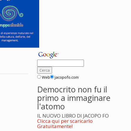
Web
jacopofo.com
Democrito non fu il
primo a immaginare
l'atomo
IL NUOVO LIBRO DI JACOPO FO
Clicca qui per scaricarlo
Gratuitamente!