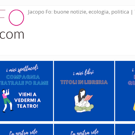
Jacopo Fo: buone notizie, ecologia, politica | 